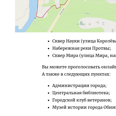
Сквер Науки (улица Королёв
Набережная реки Протвы;
Сквер Мира (улица Мира, н
Вы можете проголосовать онлайн п
А также в следующих пунктах:
Администрации города;
Центральная библиотека;
Городской клуб ветеранов;
Музей истории города Обни