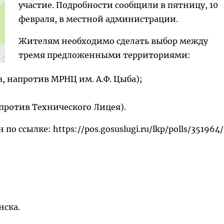
участие. Подробности сообщили в пятницу, 10
февраля, в местной администрации.
Жителям необходимо сделать выбор между
тремя предложенными территориями:
а, напротив МРНЦ им. А.Ф. Цыба);
апротив Технического Лицея).
о ссылке: https://pos.gosuslugi.ru/lkp/polls/351964/
нска.