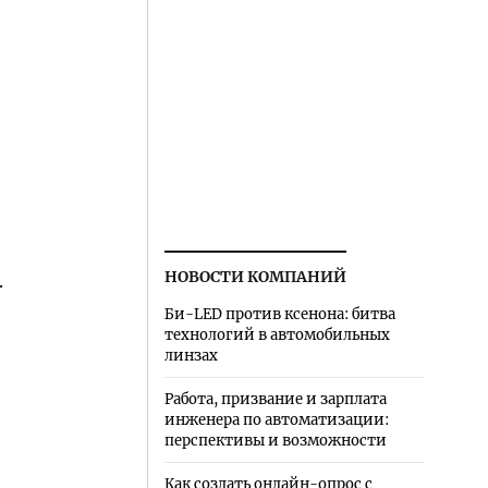
НОВОСТИ КОМПАНИЙ
.
Би-LED против ксенона: битва
технологий в автомобильных
линзах
Работа, призвание и зарплата
инженера по автоматизации:
перспективы и возможности
Как создать онлайн-опрос с