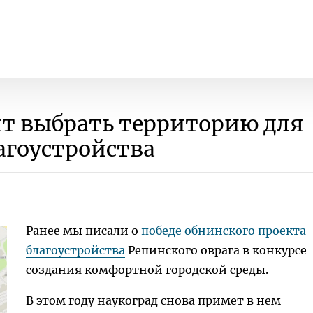
т выбрать территорию для
агоустройства
Ранее мы писали о
победе обнинского проекта
благоустройства
Репинского оврага в конкурсе
создания комфортной городской среды.
В этом году наукоград снова примет в нем