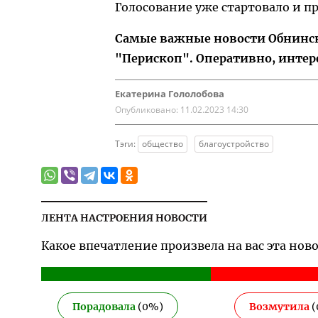
Голосование уже стартовало и пр
Самые важные новости Обнинска
"Перископ". Оперативно, интер
Екатерина Гололобова
Опубликовано:
11.02.2023 14:30
Тэги:
общество
благоустройство
ЛЕНТА НАСТРОЕНИЯ НОВОСТИ
Какое впечатление произвела на вас эта нов
Порадовала
(
0
%)
Возмутила
(