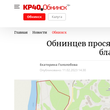
Обнинск
Калуга
Главная
Новости
Обнинск
Обнинцев прося
бл
Екатерина Гололобова
Опубликовано:
11.02.2023 14:30