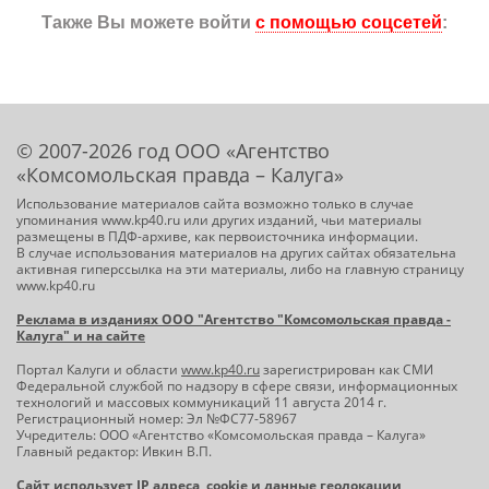
Также Вы можете войти
с помощью соцсетей
:
© 2007-2026 год ООО «Агентство
«Комсомольская правда – Калуга»
Использование материалов сайта возможно только в случае
упоминания www.kp40.ru или других изданий, чьи материалы
размещены в ПДФ-архиве, как первоисточника информации.
В случае использования материалов на других сайтах обязательна
активная гиперссылка на эти материалы, либо на главную страницу
www.kp40.ru
Реклама в изданиях ООО "Агентство "Комсомольская правда -
Калуга" и на сайте
Портал Калуги и области
www.kp40.ru
зарегистрирован как СМИ
Федеральной службой по надзору в сфере связи, информационных
технологий и массовых коммуникаций 11 августа 2014 г.
Регистрационный номер: Эл №ФС77-58967
Учредитель: ООО «Агентство «Комсомольская правда – Калуга»
Главный редактор: Ивкин В.П.
Сайт использует IP адреса, cookie и данные геолокации