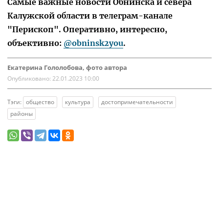
Самые важные новости Обнинска и севера
Калужской области в телеграм-канале
"Перископ". Оперативно, интересно,
объективно:
@obninsk2you
.
Екатерина Гололобова, фото автора
Опубликовано:
22.01.2023 10:00
Тэги:
общество
культура
достопримечательности
районы