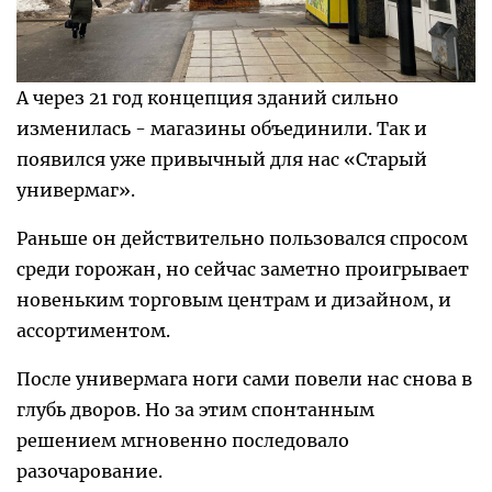
А через 21 год концепция зданий сильно
изменилась - магазины объединили. Так и
появился уже привычный для нас «Старый
универмаг».
Раньше он действительно пользовался спросом
среди горожан, но сейчас заметно проигрывает
новеньким торговым центрам и дизайном, и
ассортиментом.
После универмага ноги сами повели нас снова в
глубь дворов. Но за этим спонтанным
решением мгновенно последовало
разочарование.