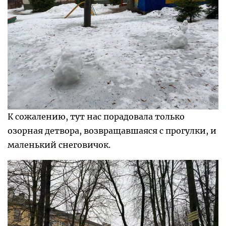
К сожалению, тут нас порадовала только
озорная детвора, возвращавшаяся с прогулки, и
маленький снеговичок.