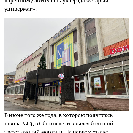
коренному жителю наукограда «Старый
универмаг».
В июне того же года, в котором появилась
школа № 3, в Обнинске открылся большой
трехэтажный магазин. На первом этаже