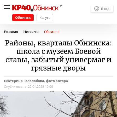
Вход
Обнинск
Калуга
Главная
Новости
Обнинск
Районы, кварталы Обнинска:
школа с музеем Боевой
славы, забытый универмаг и
грязные дворы
Екатерина Гололобова, фото автора
Опубликовано:
22.01.2023 10:00