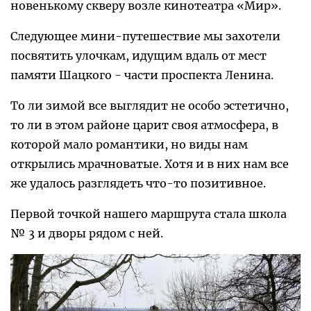
новенькому скверу возле кинотеатра «Мир».
Следующее мини-путешествие мы захотели
посвятить улочкам, идущим вдаль от мест
памяти Шацкого - части проспекта Ленина.
То ли зимой все выглядит не особо эстетично,
то ли в этом районе царит своя атмосфера, в
которой мало романтики, но виды нам
открылись мрачноватые. Хотя и в них нам все
же удалось разглядеть что-то позитивное.
Первой точкой нашего маршрута стала школа
№ 3 и дворы рядом с ней.