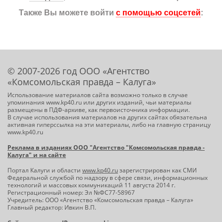
Также Вы можете войти
с помощью соцсетей
:
© 2007-2026 год ООО «Агентство
«Комсомольская правда – Калуга»
Использование материалов сайта возможно только в случае
упоминания www.kp40.ru или других изданий, чьи материалы
размещены в ПДФ-архиве, как первоисточника информации.
В случае использования материалов на других сайтах обязательна
активная гиперссылка на эти материалы, либо на главную страницу
www.kp40.ru
Реклама в изданиях ООО "Агентство "Комсомольская правда -
Калуга" и на сайте
Портал Калуги и области
www.kp40.ru
зарегистрирован как СМИ
Федеральной службой по надзору в сфере связи, информационных
технологий и массовых коммуникаций 11 августа 2014 г.
Регистрационный номер: Эл №ФС77-58967
Учредитель: ООО «Агентство «Комсомольская правда – Калуга»
Главный редактор: Ивкин В.П.