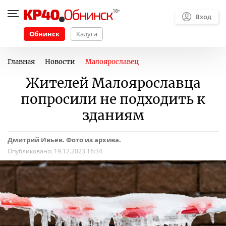
Вход
Обнинск
Калуга
Главная
Новости
Малоярославец
Жителей Малоярославца
попросили не подходить к
зданиям
Дмитрий Ивьев. Фото из архива.
Опубликовано:
19.12.2023 16:34