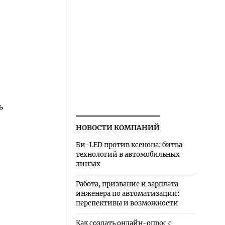
ь
НОВОСТИ КОМПАНИЙ
Би-LED против ксенона: битва
технологий в автомобильных
линзах
Работа, призвание и зарплата
инженера по автоматизации:
перспективы и возможности
Как создать онлайн-опрос с