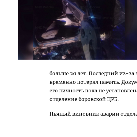
больше 20 лет. Последний из-за
временно потерял память. Докуме
его личность пока не установлен
отделение боровской ЦРБ.
Пьяный виновник аварии отдел