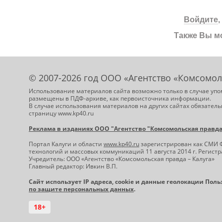
Войдите
Также Вы м
© 2007-2026 год ООО «Агентство «Комсомол
Использование материалов сайта возможно только в случае упо
размещены в ПДФ-архиве, как первоисточника информации.
В случае использования материалов на других сайтах обязатель
страницу www.kp40.ru
Реклама в изданиях ООО "Агентство "Комсомольская правда -
Портал Калуги и области
www.kp40.ru
зарегистрирован как СМИ 
технологий и массовых коммуникаций 11 августа 2014 г. Регис
Учредитель: ООО «Агентство «Комсомольская правда – Калуга»
Главный редактор: Ивкин В.П.
Сайт использует IP адреса, cookie и данные геолокации Пол
по защите персональных данных
.
18+