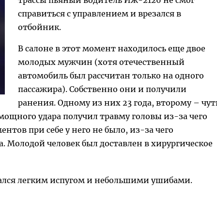
трассы пьяный водитель Иж-2126 не смог
справиться с управлением и врезался в
отбойник.
В салоне в этот момент находилось еще двое
молодых мужчин (хотя отечественный
автомобиль был рассчитан только на одного
пассажира). Собственно они и получили
ранения. Одному из них 23 года, второму – чут
 мощного удара получил травму головы из-за чего
нтов при себе у него не было, из-за чего
а. Молодой человек был доставлен в хирургическое
ался легким испугом и небольшими ушибами.