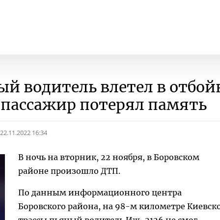
ый водитель влетел в отбой
пассажир потерял память
22.11.2022 16:34
В ночь на вторник, 22 ноября, в Боровском
районе произошло ДТП.
По данным информационного центра
Боровского района, на 98-м километре Киевск