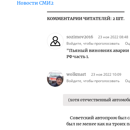
Новости СМИ2
КОММЕНТАРИИ ЧИТАТЕЛЕЙ: 2 ШТ.
sozimov2016
23 ноя 2022 08:48
Войдите, чтобы проголосовать
Оц
"Пьяный виновник аварии о
РФ часть 1.
wolkmart
23 ноя 2022 10:09
Войдите, чтобы проголосовать
Оц
(хотя отечественный автомоби
Советский автопром был са
был не менее как на троих 