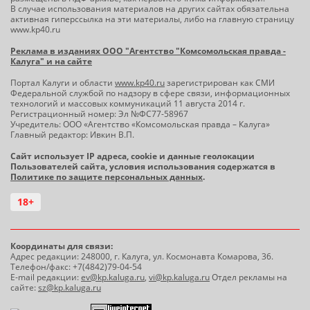
В случае использования материалов на других сайтах обязательна
активная гиперссылка на эти материалы, либо на главную страницу
www.kp40.ru
Реклама в изданиях ООО "Агентство "Комсомольская правда -
Калуга" и на сайте
Портал Калуги и области
www.kp40.ru
зарегистрирован как СМИ
Федеральной службой по надзору в сфере связи, информационных
технологий и массовых коммуникаций 11 августа 2014 г.
Регистрационный номер: Эл №ФС77-58967
Учредитель: ООО «Агентство «Комсомольская правда – Калуга»
Главный редактор: Ивкин В.П.
Сайт использует IP адреса, cookie и данные геолокации
Пользователей сайта, условия использования содержатся в
Политике по защите персональных данных
.
18+
Координаты для связи:
Адрес редакции: 248000, г. Калуга, ул. Космонавта Комарова, 36.
Телефон/факс: +7(4842)79-04-54
E-mail редакции:
ev@kp.kaluga.ru
,
vi@kp.kaluga.ru
Отдел рекламы на
сайте:
sz@kp.kaluga.ru