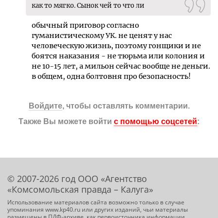
как то мягко. Сынок чей то что ли
обычный приговор согласно
гуманистическому УК. не ценят у нас
человеческую жизнь, поэтому гонщики и не
боятся наказания - не тюрьма или колония и
не 10-15 лет, а мильон сейчас вообще не деньги.
в общем, одна болтовня про безопасность!
Войдите
, чтобы оставлять комментарии.
Также Вы можете войти
с помощью соцсетей
:
© 2007-2026 год ООО «Агентство
«Комсомольская правда – Калуга»
Использование материалов сайта возможно только в случае
упоминания www.kp40.ru или других изданий, чьи материалы
размещены в ПДФ-архиве, как первоисточника информации.