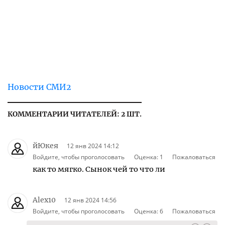
Новости СМИ2
КОММЕНТАРИИ ЧИТАТЕЛЕЙ: 2 ШТ.
йЮкея
12 янв 2024 14:12
Войдите, чтобы проголосовать
Оценка:
1
Пожаловаться
как то мягко. Сынок чей то что ли
Alex10
12 янв 2024 14:56
Войдите, чтобы проголосовать
Оценка:
6
Пожаловаться