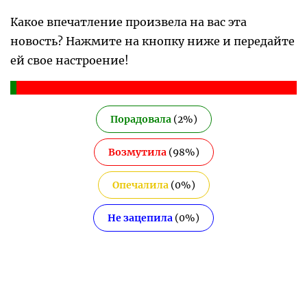
Какое впечатление произвела на вас эта
новость? Нажмите на кнопку ниже и передайте
ей свое настроение!
Порадовала
(
2
%)
Возмутила
(
98
%)
Опечалила
(
0
%)
Не зацепила
(
0
%)