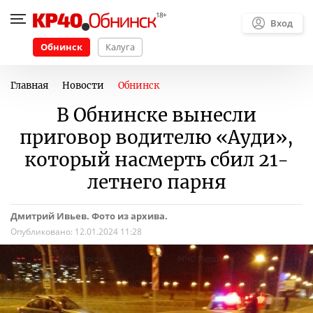
Вход
Обнинск
Калуга
Главная
Новости
Обнинск
В Обнинске вынесли
приговор водителю «Ауди»,
который насмерть сбил 21-
летнего парня
Дмитрий Ивьев. Фото из архива.
Опубликовано:
12.01.2024 11:28