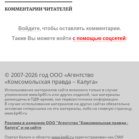
КОММЕНТАРИИ ЧИТАТЕЛЕЙ
Войдите
, чтобы оставлять комментарии.
Также Вы можете войти
с помощью соцсетей
:
© 2007-2026 год ООО «Агентство
«Комсомольская правда – Калуга»
Использование материалов сайта возможно только в случае
упоминания www.kp40.ru или других изданий, чьи материалы
размещены в ПДФ-архиве, как первоисточника информации.
В случае использования материалов на других сайтах обязательна
активная гиперссылка на эти материалы, либо на главную страницу
www.kp40.ru
Реклама в изданиях ООО "Агентство "Комсомольская правда -
Калуга" и на сайте
Портал Калуги и области
www.kp40.ru
зарегистрирован как СМИ