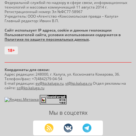
Федеральной службой по надзору в сфере связи, информационных
технологий и массовых коммуникаций 11 августа 2014 г.
Регистрационный номер: Эл №ФС77-58967
Учредитель: ООО «Агентство «Комсомольская правда – Калуга»
Главный редактор: Ивкин В.П.
Сайт использует IP адреса, cookie и данные геолокации
Пользователей сайта, условия использования содержатся в
Политике по защите персональных данных
.
18+
Координаты для связи:
Адрес редакции: 248000, г. Калуга, ул. Космонавта Комарова, 36.
Телефон/факс: +7(4842)79-04-54
E-mail редакции:
ev@kp.kaluga.ru
,
vi@kp.kaluga.ru
Отдел рекламы на
сайте:
sz@kp.kaluga.ru
Мы в соцсетях