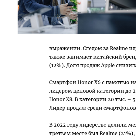
выражении. Следом за Realme иду
также занимает китайский бренд
(12%). Доля продаж Apple снизил
Смартфон Honor X6 с памятью на
лидером ценовой категории до 20
Honor X8. В категории 20 тыс. – 5
Лидер продаж среди смартфонов д
В 2022 году лидерство делили ме
третьем месте был Realme (21%),