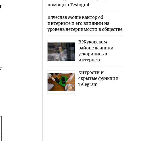
помощью Testograf
л
Вячеслав Моше Кантор об
интернете и его влиянии на
уровень нетерпимости в обществе
В Жуковском
районе дачники
ускорились в
интернете
и
Хитрости и
скрытые функции
Telegram