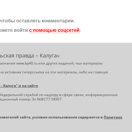
, чтобы оставлять комментарии.
ожете войти
с помощью соцсетей
:
ьская правда – Калуга»
минания www.kp40.ru или других изданий, чьи материалы
на активная гиперссылка на эти материалы, либо на главную
 Калуга" и на сайте
Федеральной службой по надзору в сфере связи, информационных
трационный номер: Эл №ФС77-58967
ьзователей сайта, условия использования содержатся в
Политике