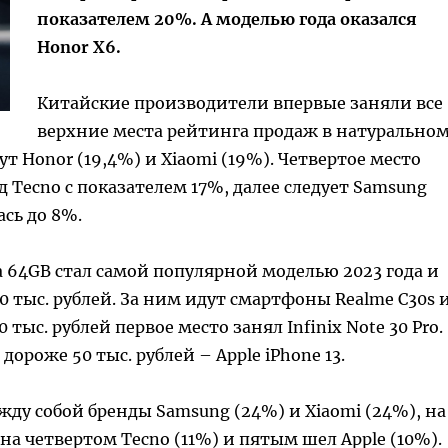
показателем 20%. А моделью года оказался
Honor X6.
Китайские производители впервые заняли все
верхние места рейтинга продаж в натурально
т Honor (19,4%) и Xiaomi (19%). Четвертое место
 Tecno с показателем 17%, далее следует Samsung
ась до 8%.
 64GB стал самой популярной моделью 2023 года и
 тыс. рублей. За ним идут смартфоны Realme C30s 
0 тыс. рублей первое место занял Infinix Note 30 Pro.
ороже 50 тыс. рублей – Apple iPhone 13.
жду собой бренды Samsung (24%) и Xiaomi (24%), на
 на четвертом Tecno (11%) и пятым шел Apple (10%).