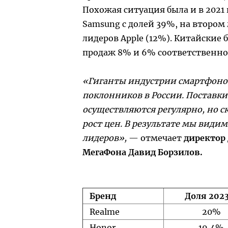
Похожая ситуация была и в 2021 
Samsung с долей 39%, на втором 
лидеров Apple (12%). Китайские
продаж 8% и 6% соответственно
«Гиганты индустрии смартфонов
поклонников в России. Поставки
осуществляются регулярно, но с
рост цен. В результате мы вид
лидеров»,
— отмечает
директор
МегаФона Давид Борзилов.
Бренд
Доля 2023
Realme
20%
Honor
19,4%