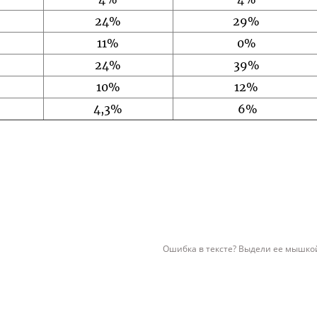
24%
29%
11%
0%
24%
39%
10%
12%
4,3%
6%
Ошибка в тексте? Выдели ее мышкой