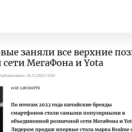
вые заняли все верхние по
 сети МегаФона и Yota
публиковано:
26.12.2023 13:05
erid: LdtCK6FT8
По итогам 2023 года китайские бренды
смартфонов стали самыми популярными в
объединенной розничной сети МегаФона и Yot
Лидером продаж впервые стала марка Realme 