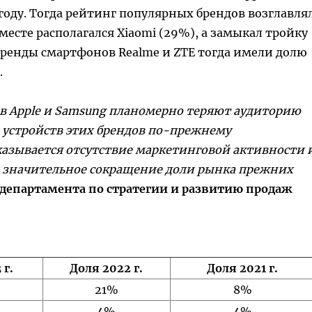
году. Тогда рейтинг популярных брендов возглавля
месте располагался Xiaomi (29%), а замыкал тройку
 бренды смартфонов Realme и ZTE тогда имели долю
.
 Apple и Samsung планомерно теряют аудиторию
 устройств этих брендов по-прежнему
казывается отсутствие маркетинговой активности 
им значительное сокращение доли рынка прежних
 департамента по стратегии и развитию продаж
 г.
Доля 2022 г.
Доля 2021 г.
21%
8%
4%
4%