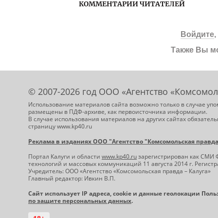
КОММЕНТАРИИ ЧИТАТЕЛЕЙ
Войдите
Также Вы м
© 2007-2026 год ООО «Агентство «Комсомол
Использование материалов сайта возможно только в случае упо
размещены в ПДФ-архиве, как первоисточника информации.
В случае использования материалов на других сайтах обязатель
страницу www.kp40.ru
Реклама в изданиях ООО "Агентство "Комсомольская правда -
Портал Калуги и области
www.kp40.ru
зарегистрирован как СМИ 
технологий и массовых коммуникаций 11 августа 2014 г. Регис
Учредитель: ООО «Агентство «Комсомольская правда – Калуга»
Главный редактор: Ивкин В.П.
Сайт использует IP адреса, cookie и данные геолокации Пол
по защите персональных данных
.