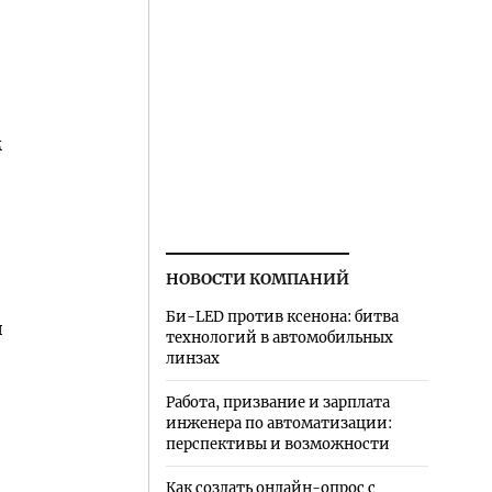
м
НОВОСТИ КОМПАНИЙ
Би-LED против ксенона: битва
и
технологий в автомобильных
линзах
Работа, призвание и зарплата
инженера по автоматизации:
перспективы и возможности
Как создать онлайн-опрос с