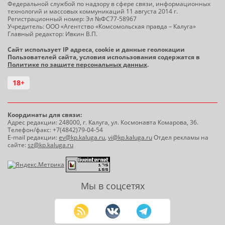
Федеральной службой по надзору в сфере связи, информационных
технологий и массовых коммуникаций 11 августа 2014 г.
Регистрационный номер: Эл №ФС77-58967
Учредитель: ООО «Агентство «Комсомольская правда – Калуга»
Главный редактор: Ивкин В.П.
Сайт использует IP адреса, cookie и данные геолокации
Пользователей сайта, условия использования содержатся в
Политике по защите персональных данных
.
18+
Координаты для связи:
Адрес редакции: 248000, г. Калуга, ул. Космонавта Комарова, 36.
Телефон/факс: +7(4842)79-04-54
E-mail редакции:
ev@kp.kaluga.ru
,
vi@kp.kaluga.ru
Отдел рекламы на
сайте:
sz@kp.kaluga.ru
Мы в соцсетях