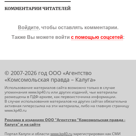
КОММЕНТАРИИ ЧИТАТЕЛЕЙ
Войдите
, чтобы оставлять комментарии.
Также Вы можете войти
с помощью соцсетей
:
© 2007-2026 год ООО «Агентство
«Комсомольская правда – Калуга»
Использование материалов сайта возможно только в случае
упоминания www.kp40.ru или других изданий, чьи материалы
размещены в ПДФ-архиве, как первоисточника информации.
В случае использования материалов на других сайтах обязательна
активная гиперссылка на эти материалы, либо на главную страницу
www.kp40.ru
Реклама в изданиях ООО "Агентство "Комсомольская правда -
Калуга" и на сайте
Портал Калуги и области
www.kp40.ru
зарегистрирован как СМИ