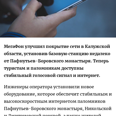
МегаФон улучшил покрытие сети в Калужской
области, установив базовую станцию недалеко
от Пафнутьев-Боровского монастыря. Теперь
туристам и паломникам доступны
стабильный голосовой сигнал и интернет.
Инженеры оператора установили новое
оборудование, которое обеспечит стабильным и
высокоскоростным интернетом паломников
Пафнутьев-Боровского монастыря, Никольской
и Дмитриевской церквей, а также жителей