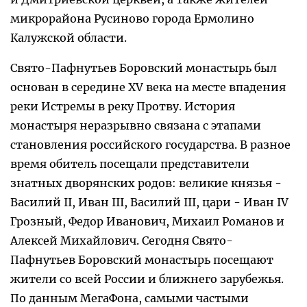
микрорайона Русиново города Ермолино
Калужской области.
Свято-Пафнутьев Боровский монастырь был
основан в середине XV века на месте впадения
реки Истремы в реку Протву. История
монастыря неразрывно связана с этапами
становления российского государства. В разное
время обитель посещали представители
знатных дворянских родов: великие князья -
Василий II, Иван III, Василий III, цари - Иван IV
Грозный, Федор Иванович, Михаил Романов и
Алексей Михайлович. Сегодня Свято-
Пафнутьев Боровский монастырь посещают
жители со всей России и ближнего зарубежья.
По данным МегаФона, самыми частыми