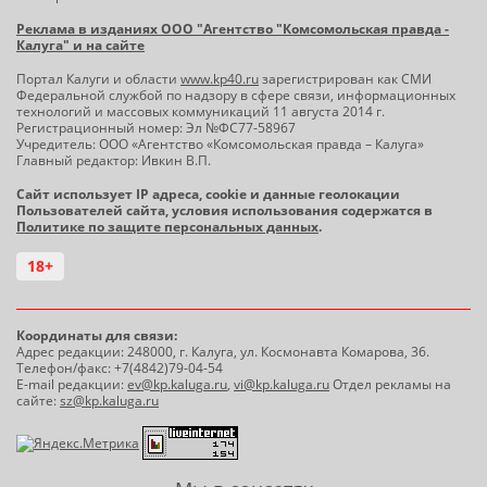
Реклама в изданиях ООО "Агентство "Комсомольская правда -
Калуга" и на сайте
Портал Калуги и области
www.kp40.ru
зарегистрирован как СМИ
Федеральной службой по надзору в сфере связи, информационных
технологий и массовых коммуникаций 11 августа 2014 г.
Регистрационный номер: Эл №ФС77-58967
Учредитель: ООО «Агентство «Комсомольская правда – Калуга»
Главный редактор: Ивкин В.П.
Сайт использует IP адреса, cookie и данные геолокации
Пользователей сайта, условия использования содержатся в
Политике по защите персональных данных
.
18+
Координаты для связи:
Адрес редакции: 248000, г. Калуга, ул. Космонавта Комарова, 36.
Телефон/факс: +7(4842)79-04-54
E-mail редакции:
ev@kp.kaluga.ru
,
vi@kp.kaluga.ru
Отдел рекламы на
сайте:
sz@kp.kaluga.ru