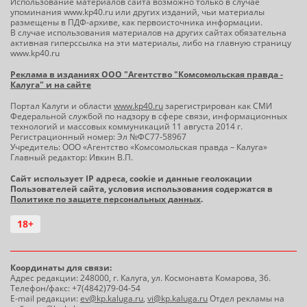
Использование материалов сайта возможно только в случае
упоминания www.kp40.ru или других изданий, чьи материалы
размещены в ПДФ-архиве, как первоисточника информации.
В случае использования материалов на других сайтах обязательна
активная гиперссылка на эти материалы, либо на главную страницу
www.kp40.ru
Реклама в изданиях ООО "Агентство "Комсомольская правда -
Калуга" и на сайте
Портал Калуги и области
www.kp40.ru
зарегистрирован как СМИ
Федеральной службой по надзору в сфере связи, информационных
технологий и массовых коммуникаций 11 августа 2014 г.
Регистрационный номер: Эл №ФС77-58967
Учредитель: ООО «Агентство «Комсомольская правда – Калуга»
Главный редактор: Ивкин В.П.
Сайт использует IP адреса, cookie и данные геолокации
Пользователей сайта, условия использования содержатся в
Политике по защите персональных данных
.
18+
Координаты для связи:
Адрес редакции: 248000, г. Калуга, ул. Космонавта Комарова, 36.
Телефон/факс: +7(4842)79-04-54
E-mail редакции:
ev@kp.kaluga.ru
,
vi@kp.kaluga.ru
Отдел рекламы на