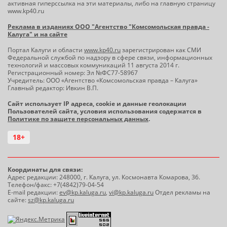
активная гиперссылка на эти материалы, либо на главную страницу
www.kp40.ru
Реклама в изданиях ООО "Агентство "Комсомольская правда -
Калуга" и на сайте
Портал Калуги и области
www.kp40.ru
зарегистрирован как СМИ
Федеральной службой по надзору в сфере связи, информационных
технологий и массовых коммуникаций 11 августа 2014 г.
Регистрационный номер: Эл №ФС77-58967
Учредитель: ООО «Агентство «Комсомольская правда – Калуга»
Главный редактор: Ивкин В.П.
Сайт использует IP адреса, cookie и данные геолокации
Пользователей сайта, условия использования содержатся в
Политике по защите персональных данных
.
18+
Координаты для связи:
Адрес редакции: 248000, г. Калуга, ул. Космонавта Комарова, 36.
Телефон/факс: +7(4842)79-04-54
E-mail редакции:
ev@kp.kaluga.ru
,
vi@kp.kaluga.ru
Отдел рекламы на
сайте:
sz@kp.kaluga.ru