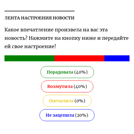
ЛЕНТА НАСТРОЕНИЯ НОВОСТИ
Какое впечатление произвела на вас эта
новость? Нажмите на кнопку ниже и передайте
ей свое настроение!
Порадовала
(
40
%)
Возмутила
(
40
%)
Опечалила
(
0
%)
Не зацепила
(
20
%)