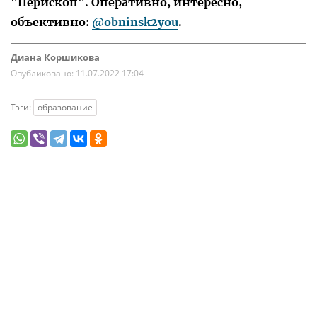
"Перископ". Оперативно, интересно,
объективно:
@obninsk2you
.
Диана Коршикова
Опубликовано:
11.07.2022 17:04
Тэги:
образование