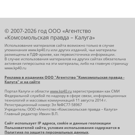
© 2007-2026 год ООО «Агентство
«Комсомольская правда – Калуга»
Использование материалов сайта возможно только в случае
упоминания www.kp40.ru или других изданий, чьи материалы
размещены в ПДФ-архиве, как первоисточника информации.
В случае использования материалов на других сайтах обязательна
активная гиперссылка на эти материалы, либо на главную страницу
www.kp40.ru
Реклама в изданиях ООО "Агентство "Комсомольская правда -
Калуга" и на сайте
Портал Калуги и области
www.kp40.ru
зарегистрирован как СМИ
Федеральной службой по надзору в сфере связи, информационных
технологий и массовых коммуникаций 11 августа 2014 г.
Регистрационный номер: Эл №ФС77-58967
Учредитель: ООО «Агентство «Комсомольская правда – Калуга»
Главный редактор: Ивкин В.П.
Сайт использует IP адреса, cookie и данные геолокации
Пользователей сайта, условия использования содержатся в
Политике по защите персональных данных
.