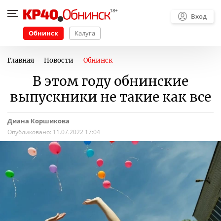
Вход
Обнинск
Калуга
Главная
Новости
Обнинск
В этом году обнинские
выпускники не такие как все
Диана Коршикова
Опубликовано:
11.07.2022 17:04