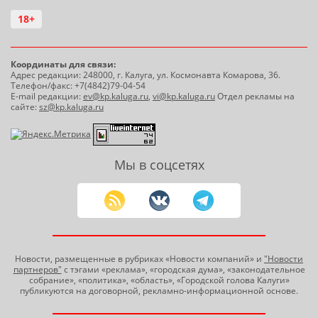
18+
Координаты для связи:
Адрес редакции: 248000, г. Калуга, ул. Космонавта Комарова, 36.
Телефон/факс: +7(4842)79-04-54
E-mail редакции:
ev@kp.kaluga.ru
,
vi@kp.kaluga.ru
Отдел рекламы на
сайте:
sz@kp.kaluga.ru
Мы в соцсетях
Новости, размещенные в рубриках «Новости компаний» и
"Новости
партнеров"
с тэгами «реклама», «городская дума», «законодательное
собрание», «политика», «область», «Городской голова Калуги»
публикуются на договорной, рекламно-информационной основе.