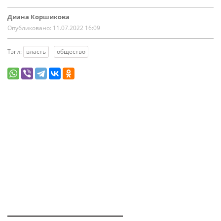
Диана Коршикова
Опубликовано:
11.07.2022 16:09
Тэги:
власть
общество