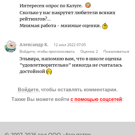
Интересен опрос по Калуге.
Сколько у нас накрутят любители всяких
рейтингов?...
Мнимая работа - мнимые оценки.
Александр К.
12 июл 2022 07:05
Войдите, чтобы проголосовать
Оценка:
2
Пожаловаться
Эльвира, напомню вам, что в школе оценка
"удовлетворительно" никогда не считалась
достойной
Войдите
, чтобы оставлять комментарии.
Также Вы можете войти
с помощью соцсетей
:
© 2007-2026 год ООО «Агентство