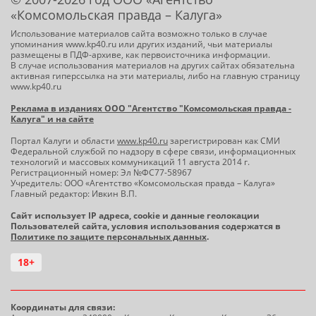
«Комсомольская правда – Калуга»
Использование материалов сайта возможно только в случае
упоминания www.kp40.ru или других изданий, чьи материалы
размещены в ПДФ-архиве, как первоисточника информации.
В случае использования материалов на других сайтах обязательна
активная гиперссылка на эти материалы, либо на главную страницу
www.kp40.ru
Реклама в изданиях ООО "Агентство "Комсомольская правда -
Калуга" и на сайте
Портал Калуги и области
www.kp40.ru
зарегистрирован как СМИ
Федеральной службой по надзору в сфере связи, информационных
технологий и массовых коммуникаций 11 августа 2014 г.
Регистрационный номер: Эл №ФС77-58967
Учредитель: ООО «Агентство «Комсомольская правда – Калуга»
Главный редактор: Ивкин В.П.
Сайт использует IP адреса, cookie и данные геолокации
Пользователей сайта, условия использования содержатся в
Политике по защите персональных данных
.
18+
Координаты для связи: