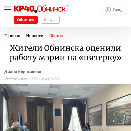
Вход
Обнинск
Калуга
Главная
Новости
Обнинск
Жители Обнинска оценили
работу мэрии на «пятерку»
Диана Коршикова
Опубликовано:
11.07.2022 16:09