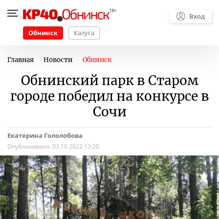
Вход
Обнинск
Калуга
Главная
Новости
Обнинск
Обнинский парк в Старом
городе победил на конкурсе в
Сочи
Екатерина Гололобова
Опубликовано:
03.10.2022 13:20