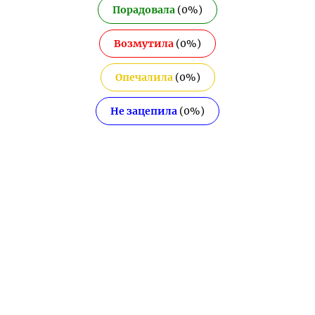
Порадовала
(
0
%)
Возмутила
(
0
%)
Опечалила
(
0
%)
Не зацепила
(
0
%)