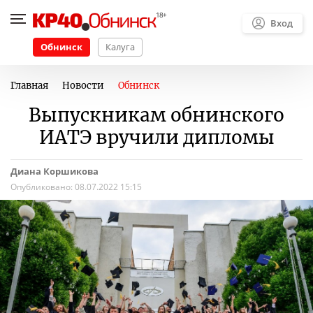
Вход
Обнинск
Калуга
Главная
Новости
Обнинск
Выпускникам обнинского
ИАТЭ вручили дипломы
Диана Коршикова
Опубликовано:
08.07.2022 15:15