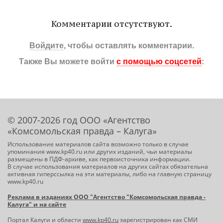
Комментарии отсутствуют.
Войдите
, чтобы оставлять комментарии.
Также Вы можете войти
с помощью соцсетей
:
© 2007-2026 год ООО «Агентство
«Комсомольская правда – Калуга»
Использование материалов сайта возможно только в случае
упоминания www.kp40.ru или других изданий, чьи материалы
размещены в ПДФ-архиве, как первоисточника информации.
В случае использования материалов на других сайтах обязательна
активная гиперссылка на эти материалы, либо на главную страницу
www.kp40.ru
Реклама в изданиях ООО "Агентство "Комсомольская правда -
Калуга" и на сайте
Портал Калуги и области
www.kp40.ru
зарегистрирован как СМИ