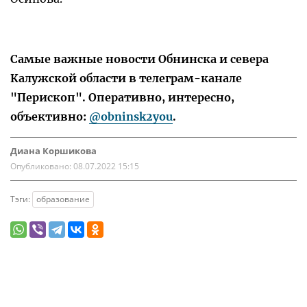
Самые важные новости Обнинска и севера
Калужской области в телеграм-канале
"Перископ". Оперативно, интересно,
объективно:
@obninsk2you
.
Диана Коршикова
Опубликовано:
08.07.2022 15:15
Тэги:
образование