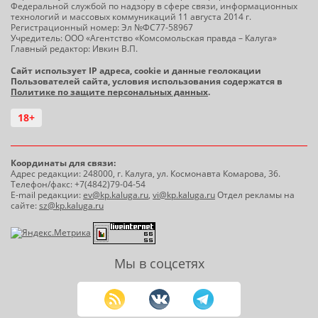
Федеральной службой по надзору в сфере связи, информационных
технологий и массовых коммуникаций 11 августа 2014 г.
Регистрационный номер: Эл №ФС77-58967
Учредитель: ООО «Агентство «Комсомольская правда – Калуга»
Главный редактор: Ивкин В.П.
Сайт использует IP адреса, cookie и данные геолокации
Пользователей сайта, условия использования содержатся в
Политике по защите персональных данных
.
18+
Координаты для связи:
Адрес редакции: 248000, г. Калуга, ул. Космонавта Комарова, 36.
Телефон/факс: +7(4842)79-04-54
E-mail редакции:
ev@kp.kaluga.ru
,
vi@kp.kaluga.ru
Отдел рекламы на
сайте:
sz@kp.kaluga.ru
Мы в соцсетях