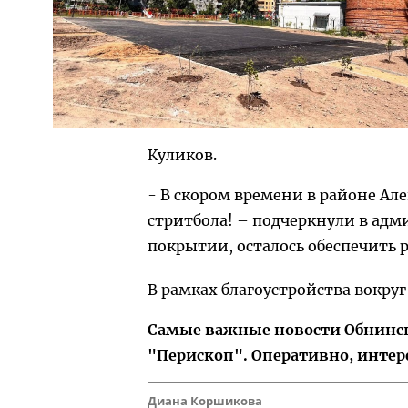
Куликов.
- В скором времени в районе Ал
стритбола! – подчеркнули в адм
покрытии, осталось обеспечить 
В рамках благоустройства вокру
Самые важные новости Обнинска
"Перископ". Оперативно, интер
Диана Коршикова