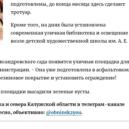
подготовлены, до конца месяца здесь сделают
тротуар.
Кроме того, на днях была установлена
современная уличная библиотека и освещение
возле детской художественной школы им. А. Е.
ександровского сада появится уличная площадка для
инистрации. - Она уже подготовлена в асфальтовом
резиновое покрытие и установить ограждение!
г площадки высадили зеленые кусты.
 и севера Калужской области в телеграм-канале
есно, объективно:
@obninsk2you
.