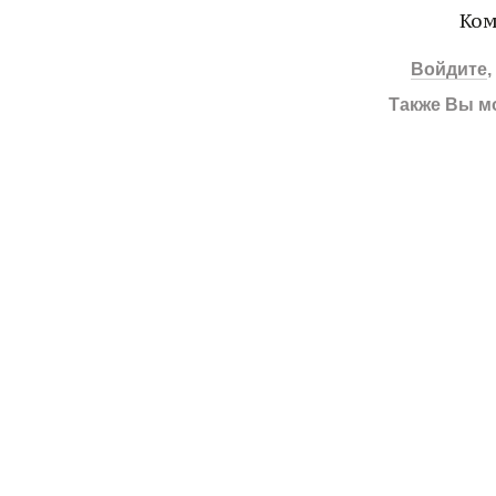
Ком
Войдите
Также Вы м