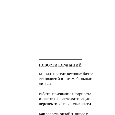
НОВОСТИ КОМПАНИЙ
Би-LED против ксенона: битва
технологий в автомобильных
линзах
Работа, призвание и зарплата
инженера по автоматизации:
перспективы и возможности
Как создать онлайн-опрос с