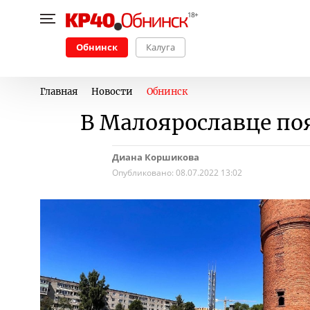
Обнинск
Калуга
Главная
Новости
Обнинск
В Малоярославце по
Диана Коршикова
Опубликовано:
08.07.2022 13:02