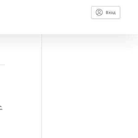
Вход
.