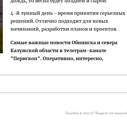
дождь, то весна будет поздней и сырой.
4-й лунный день - время принятия серьезных
решений. Отлично подходит для новых
начинаний, разработки планов и проектов.
Самые важные новости Обнинска и севера
Калужской области в телеграм-канале
"Перископ". Оперативно, интересно,
Ошибка в тексте? Выдели ее мышкой