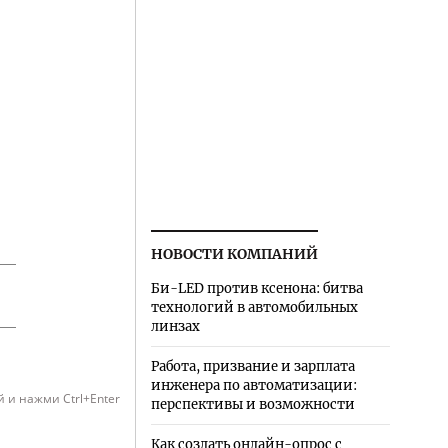
НОВОСТИ КОМПАНИЙ
Би-LED против ксенона: битва
технологий в автомобильных
линзах
Работа, призвание и зарплата
инженера по автоматизации:
 и нажми Ctrl+Enter
перспективы и возможности
Как создать онлайн-опрос с