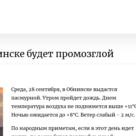
инске будет промозглой
Среда, 28 сентября, в Обнинске выдастся
пасмурной. Утром пройдет дождь. Днем
температура воздуха не поднимется выше +11°C
Ночью ожидается до +8°C. Ветер слабый - 2 м/с.
По народным приметам, если в этот день идет