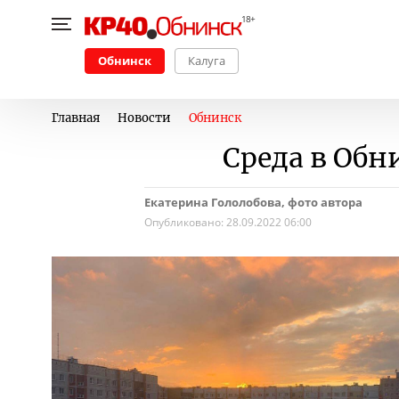
Обнинск
Калуга
Главная
Новости
Обнинск
Среда в Обн
Екатерина Гололобова, фото автора
Опубликовано:
28.09.2022 06:00