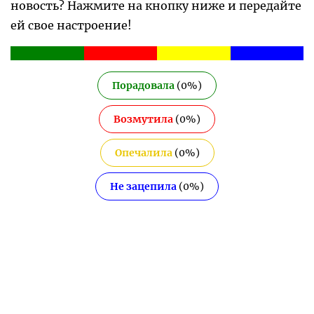
новость? Нажмите на кнопку ниже и передайте
ей свое настроение!
Порадовала
(
0
%)
Возмутила
(
0
%)
Опечалила
(
0
%)
Не зацепила
(
0
%)