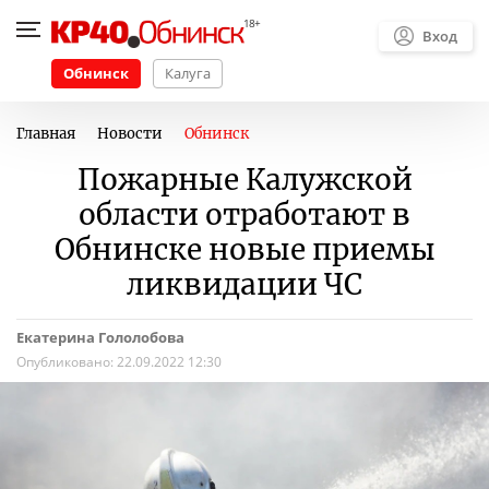
Вход
Обнинск
Калуга
Главная
Новости
Обнинск
Пожарные Калужской
области отработают в
Обнинске новые приемы
ликвидации ЧС
Екатерина Гололобова
Опубликовано:
22.09.2022 12:30