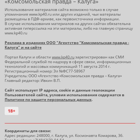
«Комсомольская правда – Калуга»
Использование материалов сайта возможно только в случае
упоминания www.kp40.ru или других изданий, чьи материалы
размещены в ПДФ-архиве, как первоисточника информации.
В случае использования материалов на других сайтах обязательна
активная гиперссылка на эти материалы, либо на главную страницу
www.kp40.ru
Реклама в изданиях ООО "Агентство "Комсомольская правда -
Калуга" и на сайте
Портал Калуги и области
www.kp40.ru
зарегистрирован как СМИ
Федеральной службой по надзору в сфере связи, информационных
технологий и массовых коммуникаций 11 августа 2014 г.
Регистрационный номер: Эл №ФС77-58967
Учредитель: ООО «Агентство «Комсомольская правда – Калуга»
Главный редактор: Ивкин В.П.
Сайт использует IP адреса, cookie и данные геолокации
Пользователей сайта, условия использования содержатся в
Политике по защите персональных данных
.
18+
Координаты для связи:
Адрес редакции: 248000, г. Калуга, ул. Космонавта Комарова, 36.