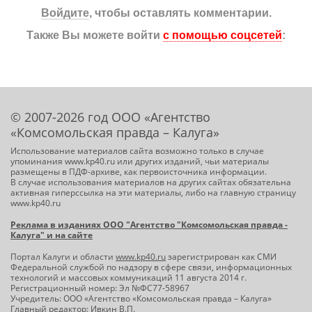
Войдите
, чтобы оставлять комментарии.
Также Вы можете войти
с помощью соцсетей
:
© 2007-2026 год ООО «Агентство
«Комсомольская правда – Калуга»
Использование материалов сайта возможно только в случае
упоминания www.kp40.ru или других изданий, чьи материалы
размещены в ПДФ-архиве, как первоисточника информации.
В случае использования материалов на других сайтах обязательна
активная гиперссылка на эти материалы, либо на главную страницу
www.kp40.ru
Реклама в изданиях ООО "Агентство "Комсомольская правда -
Калуга" и на сайте
Портал Калуги и области
www.kp40.ru
зарегистрирован как СМИ
Федеральной службой по надзору в сфере связи, информационных
технологий и массовых коммуникаций 11 августа 2014 г.
Регистрационный номер: Эл №ФС77-58967
Учредитель: ООО «Агентство «Комсомольская правда – Калуга»
Главный редактор: Ивкин В.П.