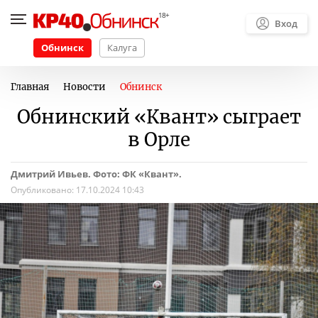
Вход
Обнинск
Калуга
Главная
Новости
Обнинск
Обнинский «Квант» сыграет
в Орле
Дмитрий Ивьев. Фото: ФК «Квант».
Опубликовано:
17.10.2024 10:43