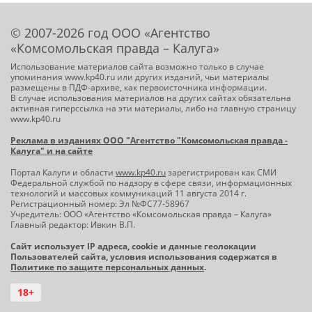
© 2007-2026 год ООО «Агентство
«Комсомольская правда – Калуга»
Использование материалов сайта возможно только в случае
упоминания www.kp40.ru или других изданий, чьи материалы
размещены в ПДФ-архиве, как первоисточника информации.
В случае использования материалов на других сайтах обязательна
активная гиперссылка на эти материалы, либо на главную страницу
www.kp40.ru
Реклама в изданиях ООО "Агентство "Комсомольская правда -
Калуга" и на сайте
Портал Калуги и области
www.kp40.ru
зарегистрирован как СМИ
Федеральной службой по надзору в сфере связи, информационных
технологий и массовых коммуникаций 11 августа 2014 г.
Регистрационный номер: Эл №ФС77-58967
Учредитель: ООО «Агентство «Комсомольская правда – Калуга»
Главный редактор: Ивкин В.П.
Сайт использует IP адреса, cookie и данные геолокации
Пользователей сайта, условия использования содержатся в
Политике по защите персональных данных
.
18+