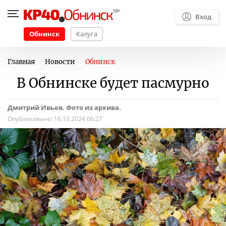
Вход
Обнинск
Калуга
Главная
Новости
Обнинск
В Обнинске будет пасмурно
Дмитрий Ивьев. Фото из архива.
Опубликовано:
16.10.2024 06:27