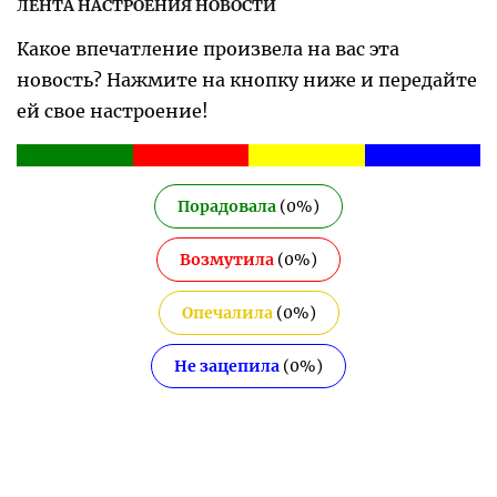
ЛЕНТА НАСТРОЕНИЯ НОВОСТИ
Какое впечатление произвела на вас эта
новость? Нажмите на кнопку ниже и передайте
ей свое настроение!
Порадовала
(
0
%)
Возмутила
(
0
%)
Опечалила
(
0
%)
Не зацепила
(
0
%)