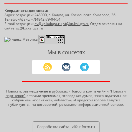
Координаты для связи:
Адрес редакции: 248000, г. Калуга, ул. Космонавта Комарова, 36.
Телефон/факс: +7(4842)79-04-54
E-mail редакции:
ev@kp.kaluga.ru
,
vi@kp.kaluga.ru
Отдел рекламы на
сайте:
sz@kp.kaluga.ru
Мы в соцсетях
Новости, размещенные в рубриках «Новости компаний» и
"Новости
партнеров"
с тэгами «реклама», «городская дума», «законодательное
собрание», «политика», «область», «Городской голова Калуги»
публикуются на договорной, рекламно-информационной основе.
Разработка сайта - alfainform.ru