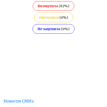
Возмутила
(
67
%)
Опечалила
(
0
%)
Не зацепила
(
0
%)
Новости СМИ2