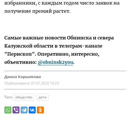
избранники, с каждым годом число заявок на
получение премий растет.
Самые важные новости Обнинска и севера
Калужской области в телеграм-канале
"Перископ". Оперативно, интересно,
объективно:
@obninsk2you
.
Диана Коршикова
Опубликовано:
07.07.2022 16:23
Тэги:
общество
дети