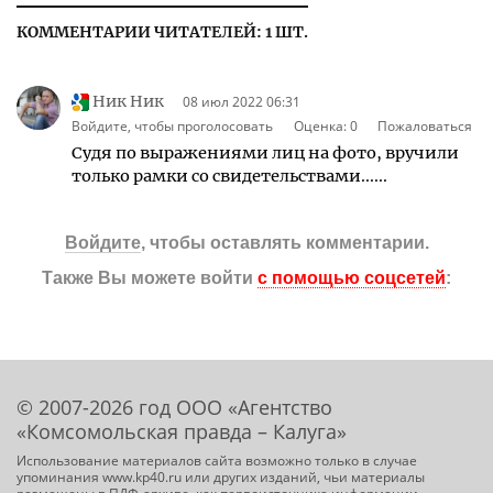
КОММЕНТАРИИ ЧИТАТЕЛЕЙ: 1 ШТ.
Ник Ник
08 июл 2022 06:31
Войдите, чтобы проголосовать
Оценка:
0
Пожаловаться
Судя по выражениями лиц на фото, вручили
только рамки со свидетельствами......
Войдите
, чтобы оставлять комментарии.
Также Вы можете войти
с помощью соцсетей
:
© 2007-2026 год ООО «Агентство
«Комсомольская правда – Калуга»
Использование материалов сайта возможно только в случае
упоминания www.kp40.ru или других изданий, чьи материалы