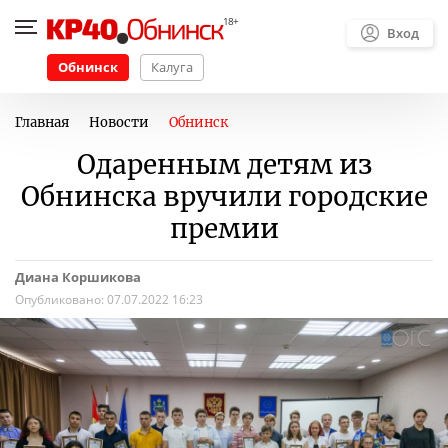
Вход
Обнинск
Калуга
Главная
Новости
Обнинск
Одаренным детям из
Обнинска вручили городские
премии
Диана Коршикова
Опубликовано:
07.07.2022 16:23