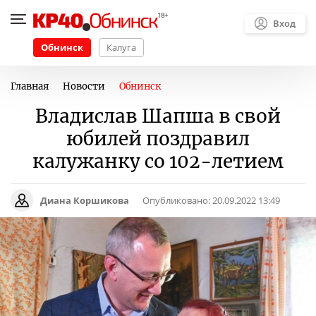
Вход
Обнинск
Калуга
Главная
Новости
Обнинск
Владислав Шапша в свой
юбилей поздравил
калужанку со 102-летием
Диана Коршикова
Опубликовано:
20.09.2022 13:49