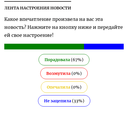
ЛЕНТА НАСТРОЕНИЯ НОВОСТИ
Какое впечатление произвела на вас эта
новость? Нажмите на кнопку ниже и передайте
ей свое настроение!
Порадовала
(
67
%)
Возмутила
(
0
%)
Опечалила
(
0
%)
Не зацепила
(
33
%)