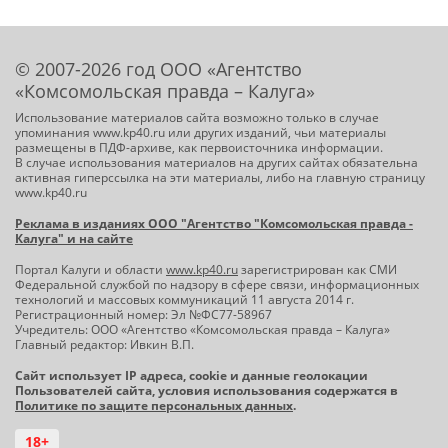
© 2007-2026 год ООО «Агентство
«Комсомольская правда – Калуга»
Использование материалов сайта возможно только в случае
упоминания www.kp40.ru или других изданий, чьи материалы
размещены в ПДФ-архиве, как первоисточника информации.
В случае использования материалов на других сайтах обязательна
активная гиперссылка на эти материалы, либо на главную страницу
www.kp40.ru
Реклама в изданиях ООО "Агентство "Комсомольская правда -
Калуга" и на сайте
Портал Калуги и области
www.kp40.ru
зарегистрирован как СМИ
Федеральной службой по надзору в сфере связи, информационных
технологий и массовых коммуникаций 11 августа 2014 г.
Регистрационный номер: Эл №ФС77-58967
Учредитель: ООО «Агентство «Комсомольская правда – Калуга»
Главный редактор: Ивкин В.П.
Сайт использует IP адреса, cookie и данные геолокации
Пользователей сайта, условия использования содержатся в
Политике по защите персональных данных
.
18+