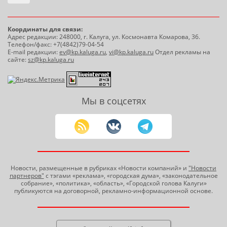
Координаты для связи:
Адрес редакции: 248000, г. Калуга, ул. Космонавта Комарова, 36.
Телефон/факс: +7(4842)79-04-54
E-mail редакции:
ev@kp.kaluga.ru
,
vi@kp.kaluga.ru
Отдел рекламы на
сайте:
sz@kp.kaluga.ru
Мы в соцсетях
Новости, размещенные в рубриках «Новости компаний» и
"Новости
партнеров"
с тэгами «реклама», «городская дума», «законодательное
собрание», «политика», «область», «Городской голова Калуги»
публикуются на договорной, рекламно-информационной основе.