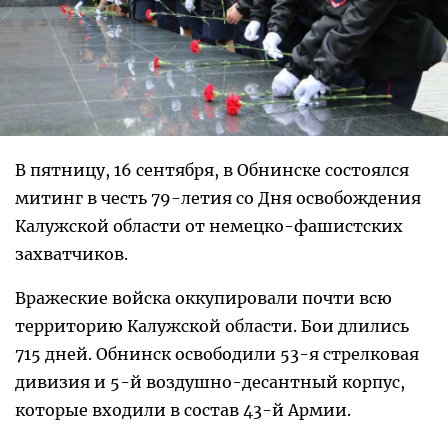
В пятницу, 16 сентября, в Обнинске состоялся
митинг в честь 79-летия со Дня освобождения
Калужской области от немецко-фашистских
захватчиков.
Вражеские войска оккупировали почти всю
территорию Калужской области. Бои длились
715 дней. Обнинск освободили 53-я стрелковая
дивизия и 5-й воздушно-десантный корпус,
которые входили в состав 43-й Армии.