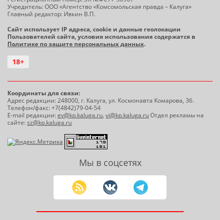
Учредитель: ООО «Агентство «Комсомольская правда – Калуга»
Главный редактор: Ивкин В.П.
Сайт использует IP адреса, cookie и данные геолокации
Пользователей сайта, условия использования содержатся в
Политике по защите персональных данных
.
18+
Координаты для связи:
Адрес редакции: 248000, г. Калуга, ул. Космонавта Комарова, 36.
Телефон/факс: +7(4842)79-04-54
E-mail редакции:
ev@kp.kaluga.ru
,
vi@kp.kaluga.ru
Отдел рекламы на
сайте:
sz@kp.kaluga.ru
Мы в соцсетях