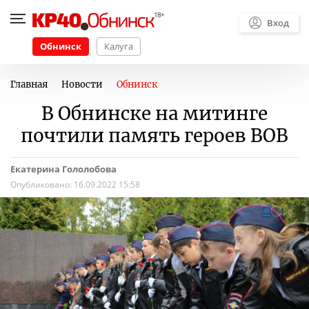
Вход
Обнинск
Калуга
Главная
Новости
Обнинск
В Обнинске на митинге
почтили память героев ВОВ
Екатерина Гололобова
Опубликовано:
16.09.2022 15:58