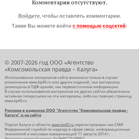
Комментарии отсутствуют.
Войдите
, чтобы оставлять комментарии.
Также Вы можете войти
с помощью соцсетей
:
© 2007-2026 год ООО «Агентство
«Комсомольская правда – Калуга»
Использование материалов сайта возможно только в случае
упоминания www.kp40.ru или других изданий, чьи материалы
размещены в ПДФ-архиве, как первоисточника информации.
В случае использования материалов на других сайтах обязательна
активная гиперссылка на эти материалы, либо на главную страницу
www.kp40.ru
Реклама в изданиях ООО "Агентство "Комсомольская правда -
Калуга" и на сайте
Портал Калуги и области
www.kp40.ru
зарегистрирован как СМИ
Федеральной службой по надзору в сфере связи, информационных
технологий и массовых коммуникаций 11 августа 2014 г.
Регистрационный номер: Эл №ФС77-58967