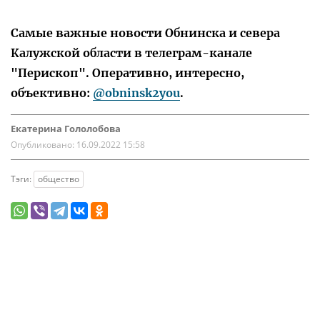
Самые важные новости Обнинска и севера
Калужской области в телеграм-канале
"Перископ". Оперативно, интересно,
объективно:
@obninsk2you
.
Екатерина Гололобова
Опубликовано:
16.09.2022 15:58
Тэги:
общество