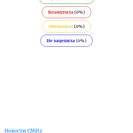
Возмутила
(
0
%)
Опечалила
(
0
%)
Не зацепила
(
0
%)
Новости СМИ2