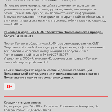
Использование материалов сайта возможно только в случае
упоминания www.kp40.ru или других изданий, чьи материалы
размещены в ПДФ-архиве, как первоисточника информации.
В случае использования материалов на других сайтах обязательна
активная гиперссылка на эти материалы, либо на главную страницу
www.kp40.ru
Реклама в изданиях ООО "Агентство "Комсомольская правда -
Калуга" и на сайте
Портал Калуги и области
www.kp40.ru
зарегистрирован как СМИ
Федеральной службой по надзору в сфере связи, информационных
технологий и массовых коммуникаций 11 августа 2014 г.
Регистрационный номер: Эл №ФС77-58967
Учредитель: ООО «Агентство «Комсомольская правда – Калуга»
Главный редактор: Ивкин В.П.
Сайт использует IP адреса, cookie и данные геолокации
Пользователей сайта, условия использования содержатся в
Политике по защите персональных данных
.
18+
Координаты для связи:
Адрес редакции: 248000, г. Калуга, ул. Космонавта Комарова, 36.
Телефон/факс: +7(4842)79-04-54