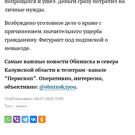
попрощался и ушел. Деньги сразу потратил на
личные нужды.
Возбуждено уголовное дело о краже с
причинением значительного ущерба
гражданину. Фигурант под подпиской о
невыезде.
Самые важные новости Обнинска и севера
Калужской области в телеграм-канале
"Перископ". Оперативно, интересно,
объективно:
@obninsk2you
.
Опубликовано:
04.07.2024 15:09
Тэги:
кража