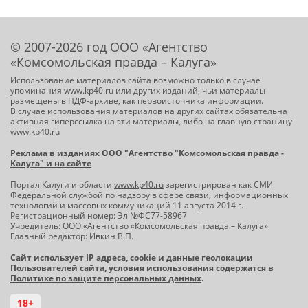
© 2007-2026 год ООО «Агентство
«Комсомольская правда – Калуга»
Использование материалов сайта возможно только в случае
упоминания www.kp40.ru или других изданий, чьи материалы
размещены в ПДФ-архиве, как первоисточника информации.
В случае использования материалов на других сайтах обязательна
активная гиперссылка на эти материалы, либо на главную страницу
www.kp40.ru
Реклама в изданиях ООО "Агентство "Комсомольская правда -
Калуга" и на сайте
Портал Калуги и области
www.kp40.ru
зарегистрирован как СМИ
Федеральной службой по надзору в сфере связи, информационных
технологий и массовых коммуникаций 11 августа 2014 г.
Регистрационный номер: Эл №ФС77-58967
Учредитель: ООО «Агентство «Комсомольская правда – Калуга»
Главный редактор: Ивкин В.П.
Сайт использует IP адреса, cookie и данные геолокации
Пользователей сайта, условия использования содержатся в
Политике по защите персональных данных
.
18+