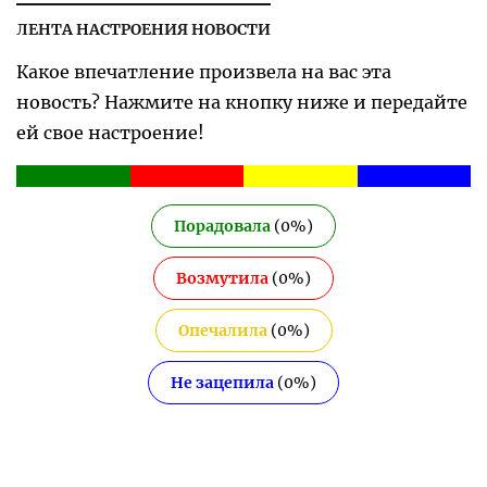
ЛЕНТА НАСТРОЕНИЯ НОВОСТИ
Какое впечатление произвела на вас эта
новость? Нажмите на кнопку ниже и передайте
ей свое настроение!
Порадовала
(
0
%)
Возмутила
(
0
%)
Опечалила
(
0
%)
Не зацепила
(
0
%)