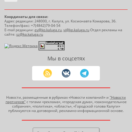
Координаты для связи:
Адрес редакции: 248000, г. Калуга, ул. Космонавта Комарова, 36.
Телефон/факс: +7(4842)79-04-54
E-mail редакции:
ev@kp.kaluga.ru
,
vi@kp.kaluga.ru
Отдел рекламы на
сайте:
sz@kp.kaluga.ru
Мы в соцсетях
Новости, размещенные в рубриках «Новости компаний» и
"Новости
партнеров"
с тэгами «реклама», «городская дума», «законодательное
собрание», «политика», «область», «Городской голова Калуги»
публикуются на договорной, рекламно-информационной основе.