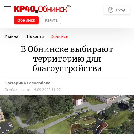
Вход
Обнинск
Калуга
Главная
Новости
Обнинск
В Обнинске выбирают
территорию для
благоустройства
Екатерина Гололобова
Опубликовано:
14.09.2022 11:07