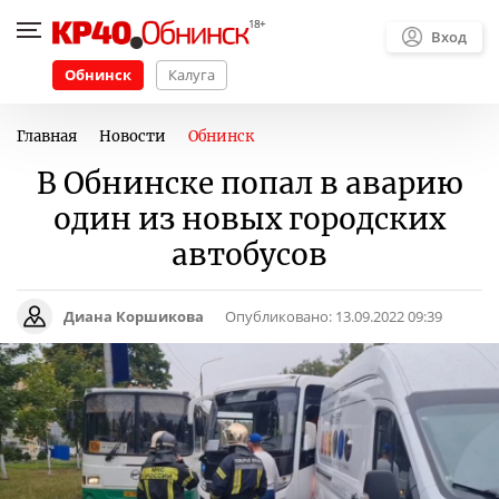
Вход
Обнинск
Калуга
Главная
Новости
Обнинск
В Обнинске попал в аварию
один из новых городских
автобусов
Диана Коршикова
Опубликовано:
13.09.2022 09:39