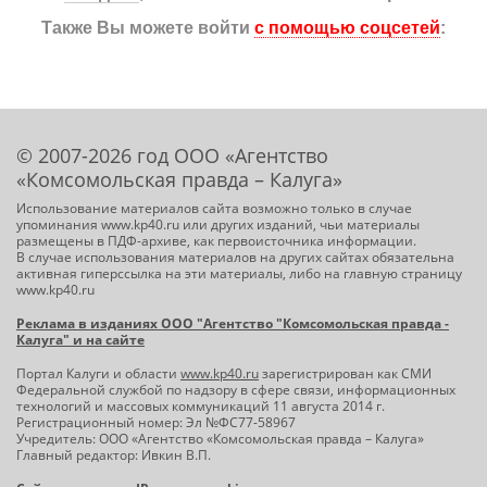
Также Вы можете войти
с помощью соцсетей
:
© 2007-2026 год ООО «Агентство
«Комсомольская правда – Калуга»
Использование материалов сайта возможно только в случае
упоминания www.kp40.ru или других изданий, чьи материалы
размещены в ПДФ-архиве, как первоисточника информации.
В случае использования материалов на других сайтах обязательна
активная гиперссылка на эти материалы, либо на главную страницу
www.kp40.ru
Реклама в изданиях ООО "Агентство "Комсомольская правда -
Калуга" и на сайте
Портал Калуги и области
www.kp40.ru
зарегистрирован как СМИ
Федеральной службой по надзору в сфере связи, информационных
технологий и массовых коммуникаций 11 августа 2014 г.
Регистрационный номер: Эл №ФС77-58967
Учредитель: ООО «Агентство «Комсомольская правда – Калуга»
Главный редактор: Ивкин В.П.