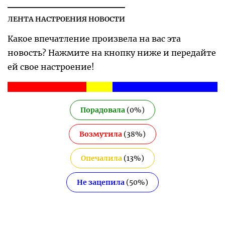
ЛЕНТА НАСТРОЕНИЯ НОВОСТИ
Какое впечатление произвела на вас эта
новость? Нажмите на кнопку ниже и передайте
ей свое настроение!
Порадовала
(
0
%)
Возмутила
(
38
%)
Опечалила
(
13
%)
Не зацепила
(
50
%)