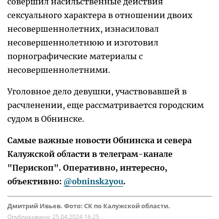
совершил насильственные действия
сексуального характера в отношении двоих
несовершеннолетних, изнасиловал
несовершеннолетнюю и изготовил
порнографические материалы с
несовершеннолетними.
Уголовное дело девушки, участвовавшей в
расчленении, еще рассматривается городским
судом в Обнинске.
Самые важные новости Обнинска и севера
Калужской области в телеграм-канале
"Перископ". Оперативно, интересно,
объективно:
@obninsk2you
.
Дмитрий Ивьев. Фото: СК по Калужской области.
Опубликовано:
25.04.2024 16:25