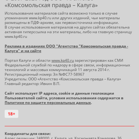
«Комсомольская правда – Калуга»
Использование материалов сайта возможно только в случае
упоминания www.kp40.ru или других изданий, чьи материалы
размещены в ПДФ-архиве, как первоисточника информации.
В случае использования материалов на других сайтах обязательна
активная гиперссылка на эти материалы, либо на главную страницу
www.kp40.ru
Реклама в изданиях ООО "Агентство "Комсомольская правда -
Калуга" и на сайте
Портал Калуги и области
www.kp40.ru
зарегистрирован как СМИ
Федеральной службой по надзору в сфере связи, информационных
технологий и массовых коммуникаций 11 августа 2014 г.
Регистрационный номер: Эл №ФС77-58967
Учредитель: ООО «Агентство «Комсомольская правда – Калуга»
Главный редактор: Ивкин В.П.
Сайт использует IP адреса, cookie и данные геолокации
Пользователей сайта, условия использования содержатся в
Политике по защите персональных данных
.
18+
Координаты для связи:
Адрес редакции: 248000, г. Калуга, ул. Космонавта Комарова, 36.