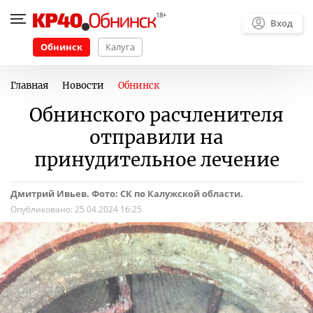
Вход
Обнинск
Калуга
Главная
Новости
Обнинск
Обнинского расчленителя
отправили на
принудительное лечение
Дмитрий Ивьев. Фото: СК по Калужской области.
Опубликовано:
25.04.2024 16:25