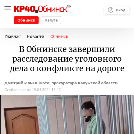
Вход
Обнинск
Калуга
Главная
Новости
Обнинск
В Обнинске завершили
расследование уголовного
дела о конфликте на дороге
Дмитрий Ивьев. Фото: прокуратура Калужской области.
Опубликовано:
19.04.2024 13:47