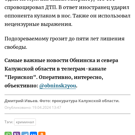
спровоцировал ДТП. В ответ иностранец ударил
оппонента кулаком в нос. Также он использовал
нецензурные выражения.
Подозреваемому грозит до пяти лет лишения
свободы.
Самые важные новости Обнинска и севера
Калужской области в телеграм-канале
"Перископ". Оперативно, интересно,
объективно:
@obninsk2you
.
Дмитрий Ивьев. Фото: прокуратура Калужской области.
Опубликовано:
19.04.2024 13:47
Тэги:
криминал