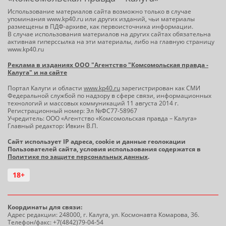
Использование материалов сайта возможно только в случае
упоминания www.kp40.ru или других изданий, чьи материалы
размещены в ПДФ-архиве, как первоисточника информации.
В случае использования материалов на других сайтах обязательна
активная гиперссылка на эти материалы, либо на главную страницу
www.kp40.ru
Реклама в изданиях ООО "Агентство "Комсомольская правда -
Калуга" и на сайте
Портал Калуги и области
www.kp40.ru
зарегистрирован как СМИ
Федеральной службой по надзору в сфере связи, информационных
технологий и массовых коммуникаций 11 августа 2014 г.
Регистрационный номер: Эл №ФС77-58967
Учредитель: ООО «Агентство «Комсомольская правда – Калуга»
Главный редактор: Ивкин В.П.
Сайт использует IP адреса, cookie и данные геолокации
Пользователей сайта, условия использования содержатся в
Политике по защите персональных данных
.
18+
Координаты для связи:
Адрес редакции: 248000, г. Калуга, ул. Космонавта Комарова, 36.
Телефон/факс: +7(4842)79-04-54