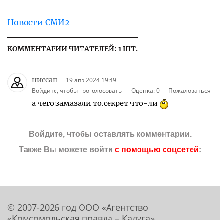
Новости СМИ2
КОММЕНТАРИИ ЧИТАТЕЛЕЙ: 1 ШТ.
ниссан
19 апр 2024 19:49
Войдите, чтобы проголосовать
Оценка:
0
Пожаловаться
а чего замазали то.секрет что-ли
Войдите
, чтобы оставлять комментарии.
Также Вы можете войти
с помощью соцсетей
:
© 2007-2026 год ООО «Агентство
«Комсомольская правда – Калуга»