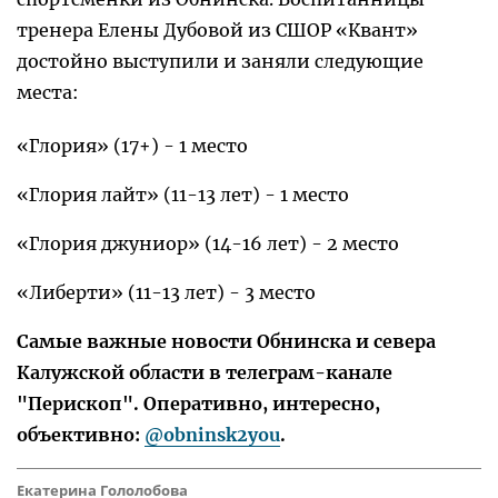
тренера Елены Дубовой из СШОР «Квант»
достойно выступили и заняли следующие
места:
«Глория» (17+) - 1 место
«Глория лайт» (11-13 лет) - 1 место
«Глория джуниор» (14-16 лет) - 2 место
«Либерти» (11-13 лет) - 3 место
Самые важные новости Обнинска и севера
Калужской области в телеграм-канале
"Перископ". Оперативно, интересно,
объективно:
@obninsk2you
.
Екатерина Гололобова