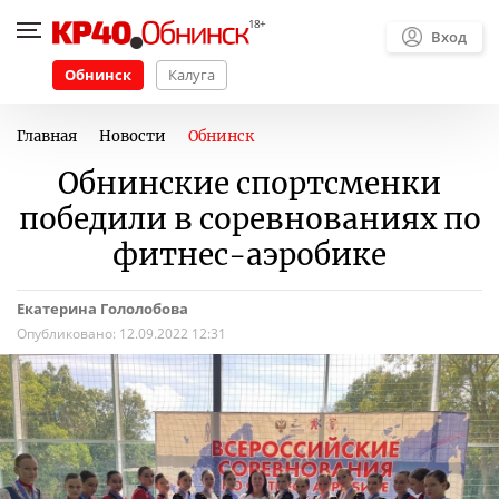
Вход
Обнинск
Калуга
Главная
Новости
Обнинск
Обнинские спортсменки
победили в соревнованиях по
фитнес-аэробике
Екатерина Гололобова
Опубликовано:
12.09.2022 12:31