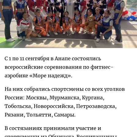
С 1 по 11 сентября в Анапе состоялись
всероссийские соревнования по фитнес-
аэробике «Море надежд».
На них собрались спортсмены со всех уголков
России: Москвы, Мурманска, Кургана,
Тобольска, Новороссийска, Петрозаводска,
Рязани, Тольятти, Самары.
В состязаниях принимали участие и
спортсменки из Обнинска. Воспитанницы