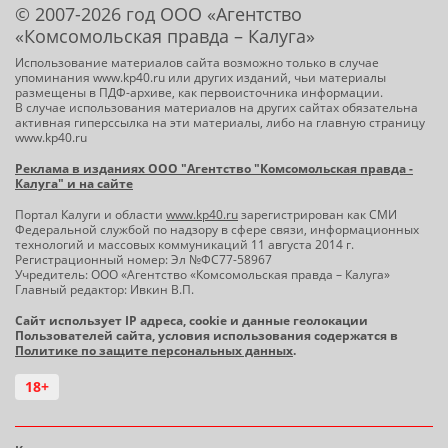
© 2007-2026 год ООО «Агентство
«Комсомольская правда – Калуга»
Использование материалов сайта возможно только в случае
упоминания www.kp40.ru или других изданий, чьи материалы
размещены в ПДФ-архиве, как первоисточника информации.
В случае использования материалов на других сайтах обязательна
активная гиперссылка на эти материалы, либо на главную страницу
www.kp40.ru
Реклама в изданиях ООО "Агентство "Комсомольская правда -
Калуга" и на сайте
Портал Калуги и области
www.kp40.ru
зарегистрирован как СМИ
Федеральной службой по надзору в сфере связи, информационных
технологий и массовых коммуникаций 11 августа 2014 г.
Регистрационный номер: Эл №ФС77-58967
Учредитель: ООО «Агентство «Комсомольская правда – Калуга»
Главный редактор: Ивкин В.П.
Сайт использует IP адреса, cookie и данные геолокации
Пользователей сайта, условия использования содержатся в
Политике по защите персональных данных
.
18+