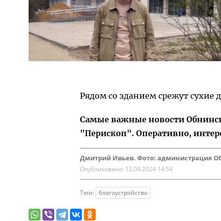
Рядом со зданием срежут сухие 
Самые важные новости Обнинска
"Перископ". Оперативно, интер
Дмитрий Ивьев. Фото: администрация О
Опубликовано:
12.04.2024 14:54
Тэги:
благоустройство