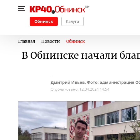
Обнинск
Калуга
Главная
Новости
Обнинск
В Обнинске начали бла
Дмитрий Ивьев. Фото: администрация О
Опубликовано:
12.04.2024 14:54