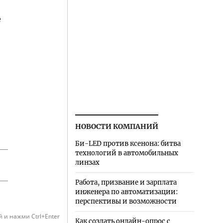
е
НОВОСТИ КОМПАНИЙ
Би-LED против ксенона: битва
технологий в автомобильных
линзах
Работа, призвание и зарплата
инженера по автоматизации:
перспективы и возможности
 и нажми Ctrl+Enter
Как создать онлайн-опрос с