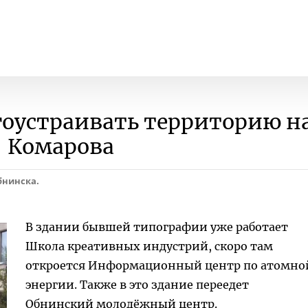
гоустраивать территорию н
Комарова
бнинска.
В здании бывшей типографии уже работает
Школа креативных индустрий, скоро там
откроется Информационный центр по атомно
энергии. Также в это здание переедет
Обнинский молодёжный центр.