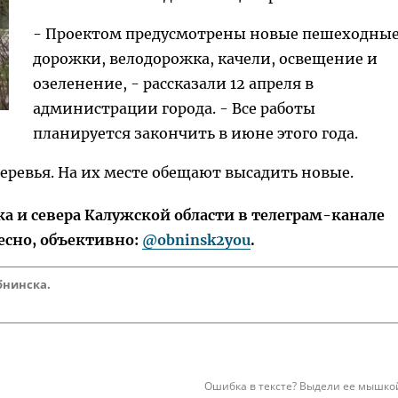
- Проектом предусмотрены новые пешеходны
дорожки, велодорожка, качели, освещение и
озеленение, - рассказали 12 апреля в
администрации города. - Все работы
планируется закончить в июне этого года.
деревья. На их месте обещают высадить новые.
 и севера Калужской области в телеграм-канале
есно, объективно:
@obninsk2you
.
бнинска.
Ошибка в тексте? Выдели ее мышкой