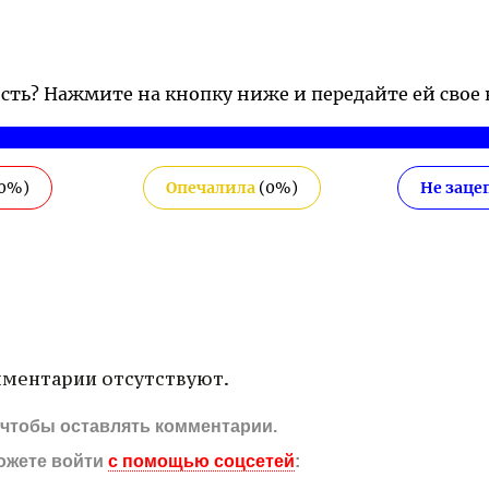
ость? Нажмите на кнопку ниже и передайте ей свое
0
%)
Опечалила
(
0
%)
Не заце
ментарии отсутствуют.
, чтобы оставлять комментарии.
ожете войти
с помощью соцсетей
: