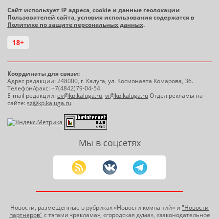
Сайт использует IP адреса, cookie и данные геолокации
Пользователей сайта, условия использования содержатся в
Политике по защите персональных данных
.
18+
Координаты для связи:
Адрес редакции: 248000, г. Калуга, ул. Космонавта Комарова, 36.
Телефон/факс: +7(4842)79-04-54
E-mail редакции:
ev@kp.kaluga.ru
,
vi@kp.kaluga.ru
Отдел рекламы на
сайте:
sz@kp.kaluga.ru
Мы в соцсетях
Новости, размещенные в рубриках «Новости компаний» и
"Новости
партнеров"
с тэгами «реклама», «городская дума», «законодательное