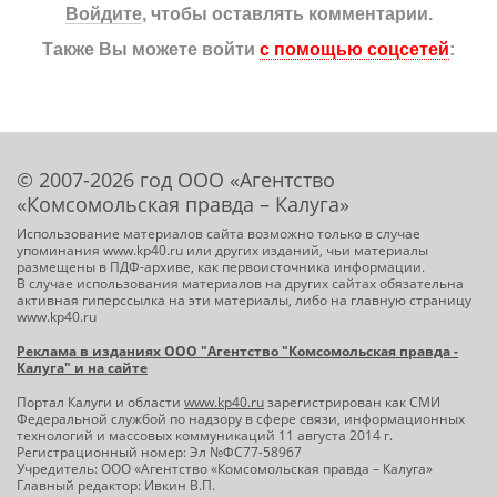
Войдите
, чтобы оставлять комментарии.
Также Вы можете войти
с помощью соцсетей
:
© 2007-2026 год ООО «Агентство
«Комсомольская правда – Калуга»
Использование материалов сайта возможно только в случае
упоминания www.kp40.ru или других изданий, чьи материалы
размещены в ПДФ-архиве, как первоисточника информации.
В случае использования материалов на других сайтах обязательна
активная гиперссылка на эти материалы, либо на главную страницу
www.kp40.ru
Реклама в изданиях ООО "Агентство "Комсомольская правда -
Калуга" и на сайте
Портал Калуги и области
www.kp40.ru
зарегистрирован как СМИ
Федеральной службой по надзору в сфере связи, информационных
технологий и массовых коммуникаций 11 августа 2014 г.
Регистрационный номер: Эл №ФС77-58967
Учредитель: ООО «Агентство «Комсомольская правда – Калуга»
Главный редактор: Ивкин В.П.