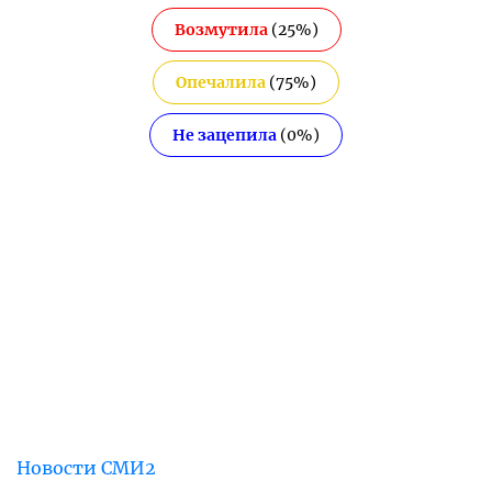
Возмутила
(
25
%)
Опечалила
(
75
%)
Не зацепила
(
0
%)
Новости СМИ2