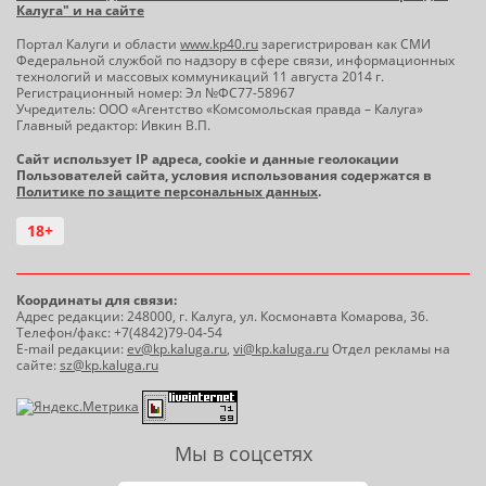
Калуга" и на сайте
Портал Калуги и области
www.kp40.ru
зарегистрирован как СМИ
Федеральной службой по надзору в сфере связи, информационных
технологий и массовых коммуникаций 11 августа 2014 г.
Регистрационный номер: Эл №ФС77-58967
Учредитель: ООО «Агентство «Комсомольская правда – Калуга»
Главный редактор: Ивкин В.П.
Сайт использует IP адреса, cookie и данные геолокации
Пользователей сайта, условия использования содержатся в
Политике по защите персональных данных
.
18+
Координаты для связи:
Адрес редакции: 248000, г. Калуга, ул. Космонавта Комарова, 36.
Телефон/факс: +7(4842)79-04-54
E-mail редакции:
ev@kp.kaluga.ru
,
vi@kp.kaluga.ru
Отдел рекламы на
сайте:
sz@kp.kaluga.ru
Мы в соцсетях