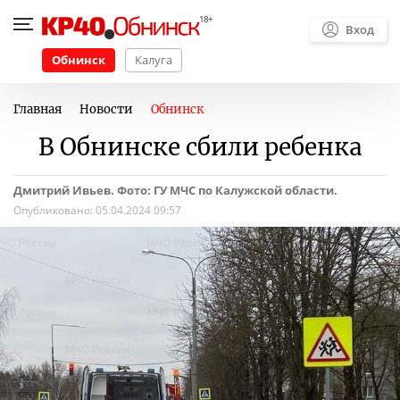
Вход
Обнинск
Калуга
Главная
Новости
Обнинск
В Обнинске сбили ребенка
Дмитрий Ивьев. Фото: ГУ МЧС по Калужской области.
Опубликовано:
05.04.2024 09:57