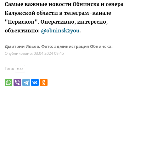
Самые важные новости Обнинска и севера
Калужской области в телеграм-канале
"Перископ". Оперативно, интересно,
объективно:
@obninsk2you
.
Дмитрий Ивьев. Фото: администрация Обнинска.
Опубликовано:
03.04.2024 09:45
Тэги:
жкх