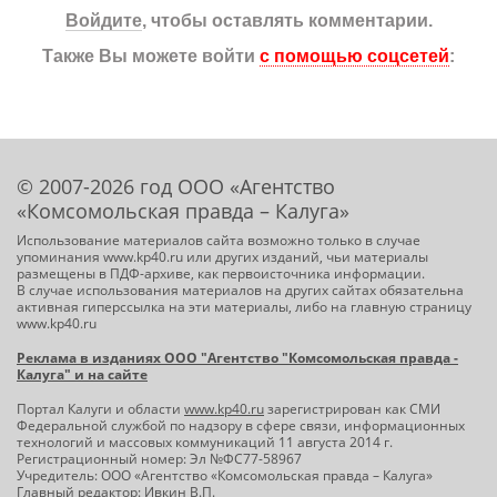
Войдите
, чтобы оставлять комментарии.
Также Вы можете войти
с помощью соцсетей
:
© 2007-2026 год ООО «Агентство
«Комсомольская правда – Калуга»
Использование материалов сайта возможно только в случае
упоминания www.kp40.ru или других изданий, чьи материалы
размещены в ПДФ-архиве, как первоисточника информации.
В случае использования материалов на других сайтах обязательна
активная гиперссылка на эти материалы, либо на главную страницу
www.kp40.ru
Реклама в изданиях ООО "Агентство "Комсомольская правда -
Калуга" и на сайте
Портал Калуги и области
www.kp40.ru
зарегистрирован как СМИ
Федеральной службой по надзору в сфере связи, информационных
технологий и массовых коммуникаций 11 августа 2014 г.
Регистрационный номер: Эл №ФС77-58967
Учредитель: ООО «Агентство «Комсомольская правда – Калуга»
Главный редактор: Ивкин В.П.