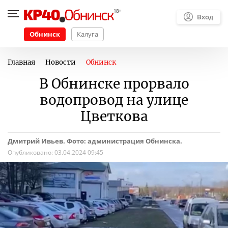
Вход
Обнинск
Калуга
Главная
Новости
Обнинск
В Обнинске прорвало
водопровод на улице
Цветкова
Дмитрий Ивьев. Фото: администрация Обнинска.
Опубликовано:
03.04.2024 09:45