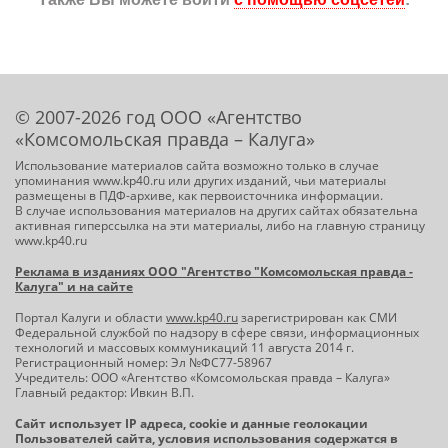
© 2007-2026 год ООО «Агентство
«Комсомольская правда – Калуга»
Использование материалов сайта возможно только в случае
упоминания www.kp40.ru или других изданий, чьи материалы
размещены в ПДФ-архиве, как первоисточника информации.
В случае использования материалов на других сайтах обязательна
активная гиперссылка на эти материалы, либо на главную страницу
www.kp40.ru
Реклама в изданиях ООО "Агентство "Комсомольская правда -
Калуга" и на сайте
Портал Калуги и области
www.kp40.ru
зарегистрирован как СМИ
Федеральной службой по надзору в сфере связи, информационных
технологий и массовых коммуникаций 11 августа 2014 г.
Регистрационный номер: Эл №ФС77-58967
Учредитель: ООО «Агентство «Комсомольская правда – Калуга»
Главный редактор: Ивкин В.П.
Сайт использует IP адреса, cookie и данные геолокации
Пользователей сайта, условия использования содержатся в