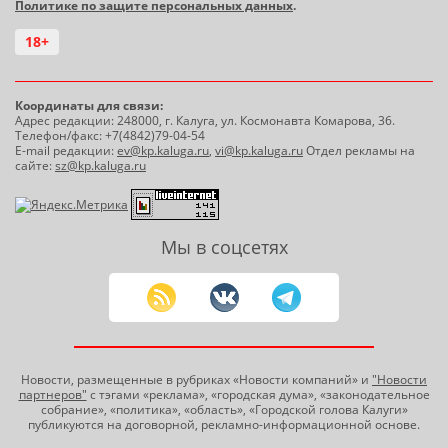
Политике по защите персональных данных
.
18+
Координаты для связи:
Адрес редакции: 248000, г. Калуга, ул. Космонавта Комарова, 36.
Телефон/факс: +7(4842)79-04-54
E-mail редакции:
ev@kp.kaluga.ru
,
vi@kp.kaluga.ru
Отдел рекламы на
сайте:
sz@kp.kaluga.ru
Мы в соцсетях
Новости, размещенные в рубриках «Новости компаний» и
"Новости
партнеров"
с тэгами «реклама», «городская дума», «законодательное
собрание», «политика», «область», «Городской голова Калуги»
публикуются на договорной, рекламно-информационной основе.