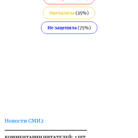
Опечалила
(
25
%)
Не зацепила
(
75
%)
Новости СМИ2
КОММЕНТАРИИ ЧИТАТЕЛЕЙ: 2 ШТ.