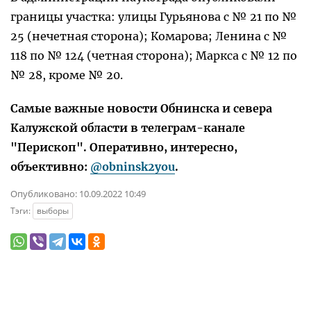
границы участка: улицы Гурьянова с № 21 по №
25 (нечетная сторона); Комарова; Ленина с №
118 по № 124 (четная сторона); Маркса с № 12 по
№ 28, кроме № 20.
Самые важные новости Обнинска и севера
Калужской области в телеграм-канале
"Перископ". Оперативно, интересно,
объективно:
@obninsk2you
.
Опубликовано:
10.09.2022 10:49
Тэги:
выборы