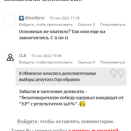
ddsnikers
10 сен 2022 17:18
Войдите, чтобы проголосовать
Оценка:
0
Пожаловаться
Основных не хватило? Так они еще на
закончились. С 9 по 11
ILR
10 сен 2022 19:38
Войдите, чтобы проголосовать
Оценка:
0
Пожаловаться
В Обнинске начались дополнительные
выборы депутата Горсобрания
Забыли в заголовке дописать -
"безоговорочную победу одержал кандидат от
"ЕР" с результатом 146%".
Войдите
, чтобы оставлять комментарии.
Также Вы можете войти
с помощью соцсетей
: