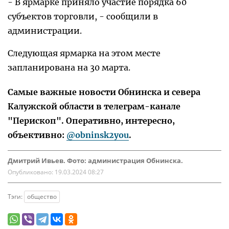
- В ярмарке приняло участие порядка 60
субъектов торговли, - сообщили в
администрации.
Следующая ярмарка на этом месте
запланирована на 30 марта.
Самые важные новости Обнинска и севера
Калужской области в телеграм-канале
"Перископ". Оперативно, интересно,
объективно:
@obninsk2you
.
Дмитрий Ивьев. Фото: администрация Обнинска.
Опубликовано:
19.03.2024 08:27
Тэги:
общество