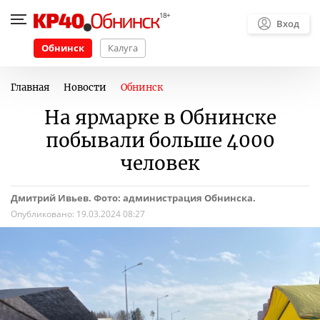
Вход
Обнинск
Калуга
Главная
Новости
Обнинск
На ярмарке в Обнинске
побывали больше 4000
человек
Дмитрий Ивьев. Фото: администрация Обнинска.
Опубликовано:
19.03.2024 08:27