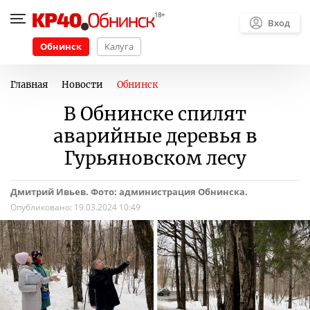
Вход
Обнинск
Калуга
Главная
Новости
Обнинск
В Обнинске спилят
аварийные деревья в
Гурьяновском лесу
Дмитрий Ивьев. Фото: администрация Обнинска.
Опубликовано:
19.03.2024 10:49