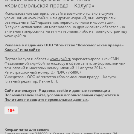
«Комсомольская правда – Калуга»
Использование материалов сайта возможно только в случае
упоминания www.kp40.ru или других изданий, чьи материалы
размещены в ПДФ-архиве, как первоисточника информации.
В случае использования материалов на других сайтах обязательна
активная гиперссылка на эти материалы, либо на главную страницу
www.kp40.ru
Реклама в изданиях ООО "Агентство "Комсомольская правда -
Калуга" и на сайте
Портал Калуги и области
www.kp40.ru
зарегистрирован как СМИ
Федеральной службой по надзору в сфере связи, информационных
технологий и массовых коммуникаций 11 августа 2014 г.
Регистрационный номер: Эл №ФС77-58967
Учредитель: ООО «Агентство «Комсомольская правда – Калуга»
Главный редактор: Ивкин В.П.
Сайт использует IP адреса, cookie и данные геолокации
Пользователей сайта, условия использования содержатся в
Политике по защите персональных данных
.
18+
Координаты для связи:
Адрес редакции: 248000, г. Калуга, ул. Космонавта Комарова, 36.