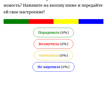
новость? Нажмите на кнопку ниже и передайте
ей свое настроение!
Порадовала
(
0
%)
Возмутила
(
0
%)
Опечалила
(
0
%)
Не зацепила
(
0
%)