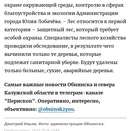
охране окружающей среды, контролю в сферах
благоустройства и экологии Администрации
города Юлия Лобачёва. - Лес относится к первой
категории – защитный лес, который требует
особой охраны. Специалисты лесного хозяйства
проводили обследование, в результате чего
вычинили только те деревья, которые
подлежат санитарной уборке. Будут удалены
только больные, сухие, аварийные деревья.
Самые важные новости Обнинска и севера
Калужской области в телеграм-канале
"Перископ". Оперативно, интересно,
объективно:
@obninsk2you
.
Дмитрий Ивьев. Фото: администрация Обнинска.
Опубликовано:
19.03.2024 10:49