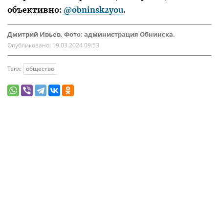
объективно:
@obninsk2you
.
Дмитрий Ивьев. Фото: администрация Обнинска.
Опубликовано:
19.03.2024 09:53
Тэги:
общество