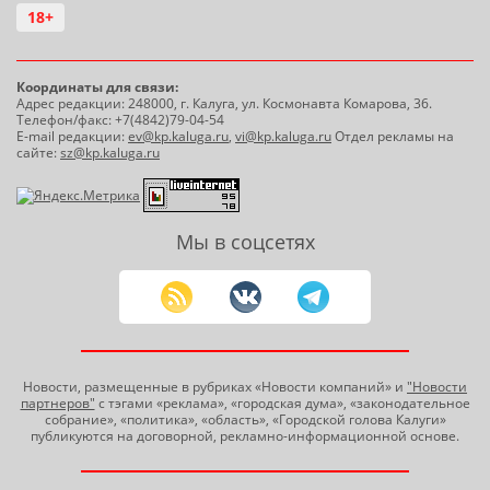
18+
Координаты для связи:
Адрес редакции: 248000, г. Калуга, ул. Космонавта Комарова, 36.
Телефон/факс: +7(4842)79-04-54
E-mail редакции:
ev@kp.kaluga.ru
,
vi@kp.kaluga.ru
Отдел рекламы на
сайте:
sz@kp.kaluga.ru
Мы в соцсетях
Новости, размещенные в рубриках «Новости компаний» и
"Новости
партнеров"
с тэгами «реклама», «городская дума», «законодательное
собрание», «политика», «область», «Городской голова Калуги»
публикуются на договорной, рекламно-информационной основе.