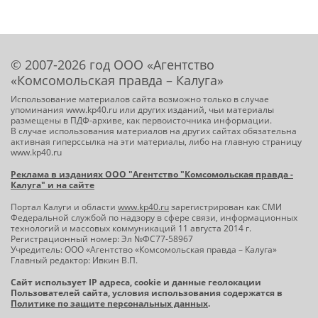
© 2007-2026 год ООО «Агентство
«Комсомольская правда – Калуга»
Использование материалов сайта возможно только в случае
упоминания www.kp40.ru или других изданий, чьи материалы
размещены в ПДФ-архиве, как первоисточника информации.
В случае использования материалов на других сайтах обязательна
активная гиперссылка на эти материалы, либо на главную страницу
www.kp40.ru
Реклама в изданиях ООО "Агентство "Комсомольская правда -
Калуга" и на сайте
Портал Калуги и области
www.kp40.ru
зарегистрирован как СМИ
Федеральной службой по надзору в сфере связи, информационных
технологий и массовых коммуникаций 11 августа 2014 г.
Регистрационный номер: Эл №ФС77-58967
Учредитель: ООО «Агентство «Комсомольская правда – Калуга»
Главный редактор: Ивкин В.П.
Сайт использует IP адреса, cookie и данные геолокации
Пользователей сайта, условия использования содержатся в
Политике по защите персональных данных
.