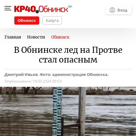
Вход
Обнинск
Калуга
Главная
Новости
Обнинск
В Обнинске лед на Протве
стал опасным
Дмитрий Ивьев. Фото: администрация Обнинска.
Опубликовано:
19.03.2024 09:53