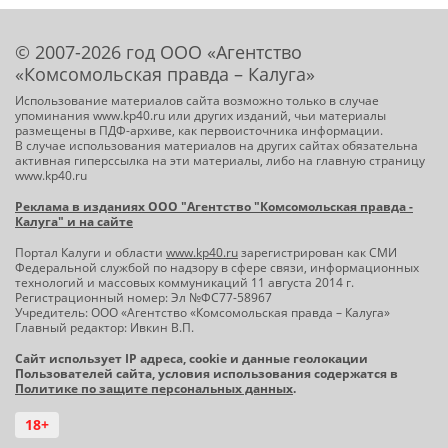
© 2007-2026 год ООО «Агентство
«Комсомольская правда – Калуга»
Использование материалов сайта возможно только в случае
упоминания www.kp40.ru или других изданий, чьи материалы
размещены в ПДФ-архиве, как первоисточника информации.
В случае использования материалов на других сайтах обязательна
активная гиперссылка на эти материалы, либо на главную страницу
www.kp40.ru
Реклама в изданиях ООО "Агентство "Комсомольская правда -
Калуга" и на сайте
Портал Калуги и области
www.kp40.ru
зарегистрирован как СМИ
Федеральной службой по надзору в сфере связи, информационных
технологий и массовых коммуникаций 11 августа 2014 г.
Регистрационный номер: Эл №ФС77-58967
Учредитель: ООО «Агентство «Комсомольская правда – Калуга»
Главный редактор: Ивкин В.П.
Сайт использует IP адреса, cookie и данные геолокации
Пользователей сайта, условия использования содержатся в
Политике по защите персональных данных
.
18+