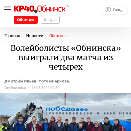
Вход
Обнинск
Калуга
Главная
Новости
Обнинск
Волейболисты «Обнинска»
выиграли два матча из
четырех
Дмитрий Ивьев. Фото из архива.
Опубликовано:
18.03.2024 09:20