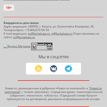
18+
Координаты для связи:
Адрес редакции: 248000, г. Калуга, ул. Космонавта Комарова, 36.
Телефон/факс: +7(4842)79-04-54
E-mail редакции:
ev@kp.kaluga.ru
,
vi@kp.kaluga.ru
Отдел рекламы на
сайте:
sz@kp.kaluga.ru
Мы в соцсетях
Новости, размещенные в рубриках «Новости компаний» и
"Новости
партнеров"
с тэгами «реклама», «городская дума», «законодательное
собрание», «политика», «область», «Городской голова Калуги»
публикуются на договорной, рекламно-информационной основе.