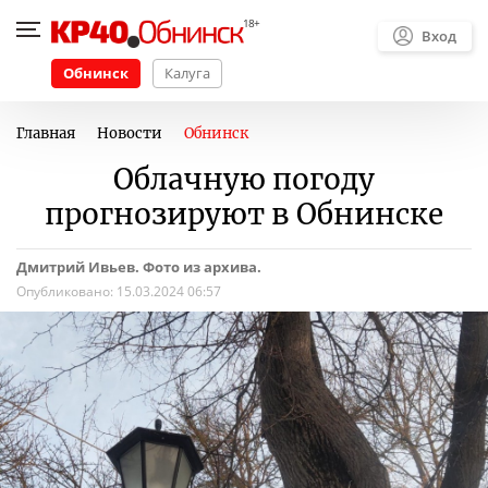
Вход
Обнинск
Калуга
Главная
Новости
Обнинск
Облачную погоду
прогнозируют в Обнинске
Дмитрий Ивьев. Фото из архива.
Опубликовано:
15.03.2024 06:57