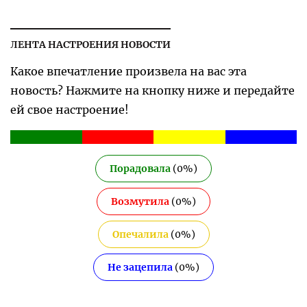
ЛЕНТА НАСТРОЕНИЯ НОВОСТИ
Какое впечатление произвела на вас эта
новость? Нажмите на кнопку ниже и передайте
ей свое настроение!
Порадовала
(
0
%)
Возмутила
(
0
%)
Опечалила
(
0
%)
Не зацепила
(
0
%)