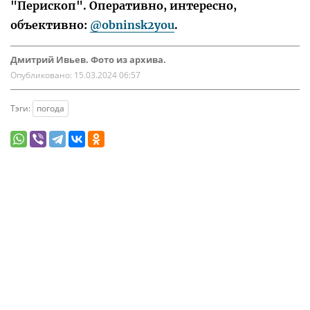
"Перископ". Оперативно, интересно,
объективно:
@obninsk2you
.
Дмитрий Ивьев. Фото из архива.
Опубликовано:
15.03.2024 06:57
Тэги:
погода