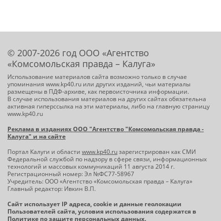
© 2007-2026 год ООО «Агентство
«Комсомольская правда – Калуга»
Использование материалов сайта возможно только в случае
упоминания www.kp40.ru или других изданий, чьи материалы
размещены в ПДФ-архиве, как первоисточника информации.
В случае использования материалов на других сайтах обязательна
активная гиперссылка на эти материалы, либо на главную страницу
www.kp40.ru
Реклама в изданиях ООО "Агентство "Комсомольская правда -
Калуга" и на сайте
Портал Калуги и области
www.kp40.ru
зарегистрирован как СМИ
Федеральной службой по надзору в сфере связи, информационных
технологий и массовых коммуникаций 11 августа 2014 г.
Регистрационный номер: Эл №ФС77-58967
Учредитель: ООО «Агентство «Комсомольская правда – Калуга»
Главный редактор: Ивкин В.П.
Сайт использует IP адреса, cookie и данные геолокации
Пользователей сайта, условия использования содержатся в
Политике по защите персональных данных
.