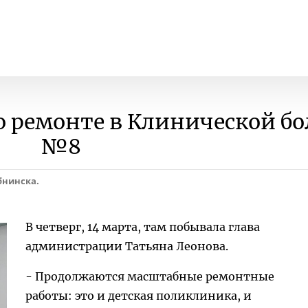
 о ремонте в Клинической б
№8
бнинска.
В четверг, 14 марта, там побывала глава
администрации Татьяна Леонова.
- Продолжаются масштабные ремонтные
работы: это и детская поликлиника, и