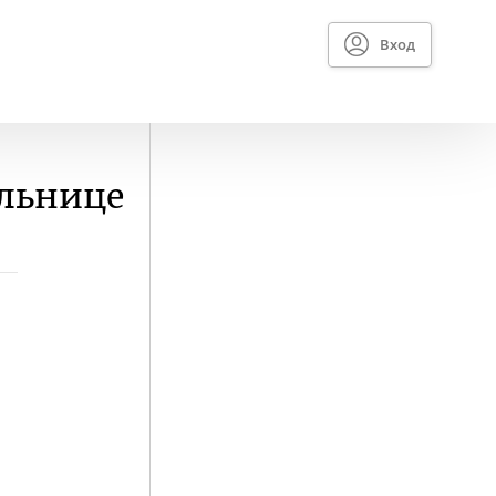
Вход
ольнице