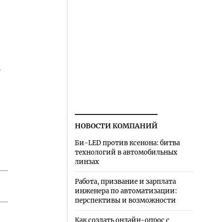
в
НОВОСТИ КОМПАНИЙ
Би-LED против ксенона: битва
технологий в автомобильных
линзах
Работа, призвание и зарплата
инженера по автоматизации:
перспективы и возможности
Как создать онлайн-опрос с