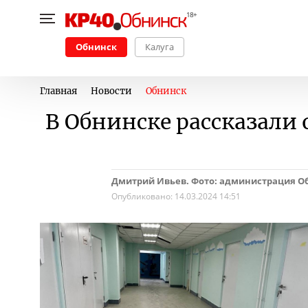
Обнинск
Калуга
Главная
Новости
Обнинск
В Обнинске рассказали
Дмитрий Ивьев. Фото: администрация О
Опубликовано:
14.03.2024 14:51