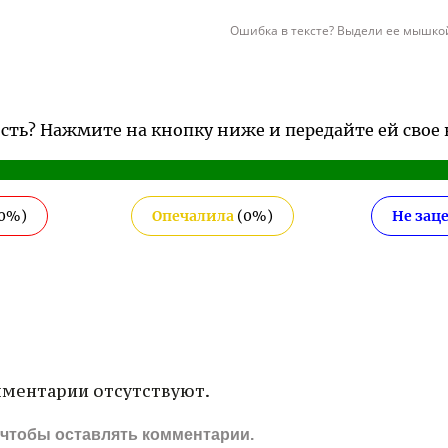
Ошибка в тексте? Выдели ее мышкой
ость? Нажмите на кнопку ниже и передайте ей свое
0
%)
Опечалила
(
0
%)
Не зац
ментарии отсутствуют.
, чтобы оставлять комментарии.