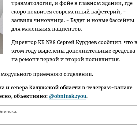
травматология, и фойе в главном здании, где
скоро появится современный кафетерий, -
заявила чиновница. - Будут и новые бассейны
для маленьких пациентов.
Директор КБ №8 Сергей Курдяев сообщил, что 
этом году выделены дополнительные средства
на ремонт первой и второй поликлиник.
е модульного приемного отделения.
 и севера Калужской области в телеграм-канале
есно, объективно:
@obninsk2you
.
бнинска.