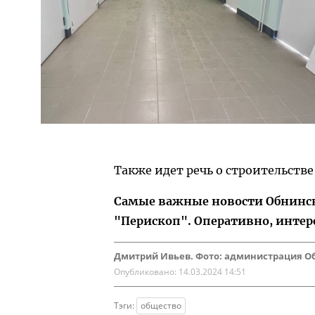
Также идет речь о строительств
Самые важные новости Обнинска
"Перископ". Оперативно, интер
Дмитрий Ивьев. Фото: администрация О
Опубликовано:
14.03.2024 14:51
Тэги:
общество