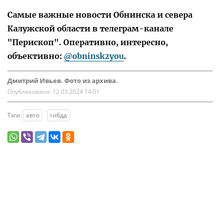
Самые важные новости Обнинска и севера
Калужской области в телеграм-канале
"Перископ". Оперативно, интересно,
объективно:
@obninsk2you
.
Дмитрий Ивьев. Фото из архива.
Опубликовано:
12.03.2024 14:01
Тэги:
авто
гибдд