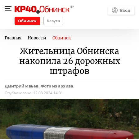
Вход
Обнинск
Калуга
Главная
Новости
Обнинск
Жительница Обнинска
накопила 26 дорожных
штрафов
Дмитрий Ивьев. Фото из архива.
Опубликовано:
12.03.2024 14:01