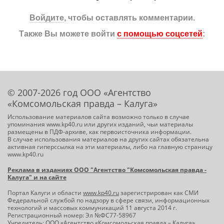
Войдите
, чтобы оставлять комментарии.
Также Вы можете войти
с помощью соцсетей
:
© 2007-2026 год ООО «Агентство
«Комсомольская правда – Калуга»
Использование материалов сайта возможно только в случае
упоминания www.kp40.ru или других изданий, чьи материалы
размещены в ПДФ-архиве, как первоисточника информации.
В случае использования материалов на других сайтах обязательна
активная гиперссылка на эти материалы, либо на главную страницу
www.kp40.ru
Реклама в изданиях ООО "Агентство "Комсомольская правда -
Калуга" и на сайте
Портал Калуги и области
www.kp40.ru
зарегистрирован как СМИ
Федеральной службой по надзору в сфере связи, информационных
технологий и массовых коммуникаций 11 августа 2014 г.
Регистрационный номер: Эл №ФС77-58967
Учредитель: ООО «Агентство «Комсомольская правда – Калуга»