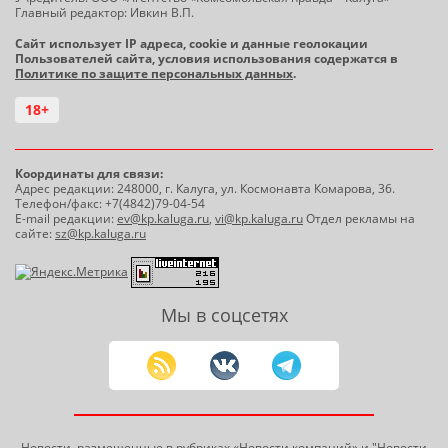
Главный редактор: Ивкин В.П.
Сайт использует IP адреса, cookie и данные геолокации
Пользователей сайта, условия использования содержатся в
Политике по защите персональных данных
.
18+
Координаты для связи:
Адрес редакции: 248000, г. Калуга, ул. Космонавта Комарова, 36.
Телефон/факс: +7(4842)79-04-54
E-mail редакции:
ev@kp.kaluga.ru
,
vi@kp.kaluga.ru
Отдел рекламы на
сайте:
sz@kp.kaluga.ru
Мы в соцсетях
Новости, размещенные в рубриках «Новости компаний» и
"Новости