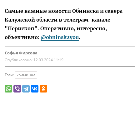
Самые важные новости Обнинска и севера
Калужской области в телеграм-канале
"Перископ". Оперативно, интересно,
объективно:
@obninsk2you
.
Софья Фирсова
Опубликовано:
12.03.2024 11:19
Тэги:
криминал