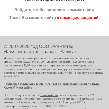
Войдите
, чтобы оставлять комментарии.
Также Вы можете войти
с помощью соцсетей
:
© 2007-2026 год ООО «Агентство
«Комсомольская правда – Калуга»
Использование материалов сайта возможно только в случае
упоминания www.kp40.ru или других изданий, чьи материалы
размещены в ПДФ-архиве, как первоисточника информации.
В случае использования материалов на других сайтах обязательна
активная гиперссылка на эти материалы, либо на главную страницу
www.kp40.ru
Реклама в изданиях ООО "Агентство "Комсомольская правда -
Калуга" и на сайте
Портал Калуги и области
www.kp40.ru
зарегистрирован как СМИ
Федеральной службой по надзору в сфере связи, информационных
технологий и массовых коммуникаций 11 августа 2014 г.
Регистрационный номер: Эл №ФС77-58967