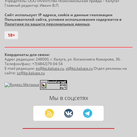
Учредитель: ООО «Агентство «Комсомольская правда – Калуга»
Главный редактор: Ивкин В.П.
Сайт использует IP адреса, cookie и данные геолокации
Пользователей сайта, условия использования содержатся в
Политике по защите персональных данных
.
18+
Координаты для связи:
Адрес редакции: 248000, г. Калуга, ул. Космонавта Комарова, 36.
Телефон/факс: +7(4842)79-04-54
E-mail редакции:
ev@kp.kaluga.ru
,
vi@kp.kaluga.ru
Отдел рекламы на
сайте:
sz@kp.kaluga.ru
Мы в соцсетях