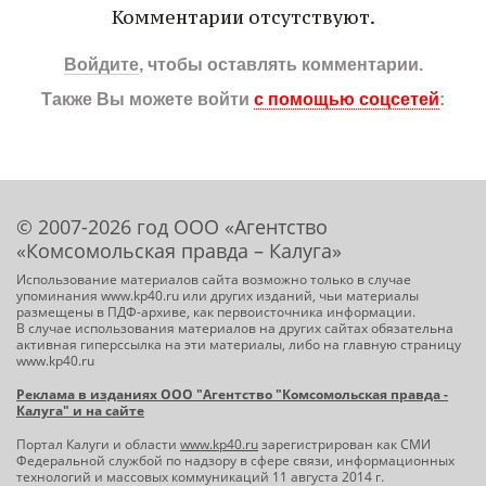
Комментарии отсутствуют.
Войдите
, чтобы оставлять комментарии.
Также Вы можете войти
с помощью соцсетей
:
© 2007-2026 год ООО «Агентство
«Комсомольская правда – Калуга»
Использование материалов сайта возможно только в случае
упоминания www.kp40.ru или других изданий, чьи материалы
размещены в ПДФ-архиве, как первоисточника информации.
В случае использования материалов на других сайтах обязательна
активная гиперссылка на эти материалы, либо на главную страницу
www.kp40.ru
Реклама в изданиях ООО "Агентство "Комсомольская правда -
Калуга" и на сайте
Портал Калуги и области
www.kp40.ru
зарегистрирован как СМИ
Федеральной службой по надзору в сфере связи, информационных
технологий и массовых коммуникаций 11 августа 2014 г.