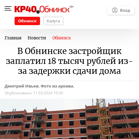
Вход
Обнинск
Калуга
Главная
Новости
Обнинск
В Обнинске застройщик
заплатил 18 тысяч рублей из-
за задержки сдачи дома
Дмитрий Ивьев. Фото из архива.
Опубликовано:
11.03.2024 10:39