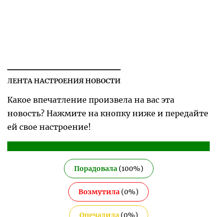
ЛЕНТА НАСТРОЕНИЯ НОВОСТИ
Какое впечатление произвела на вас эта
новость? Нажмите на кнопку ниже и передайте
ей свое настроение!
Порадовала
(
100
%)
Возмутила
(
0
%)
Опечалила
(
0
%)