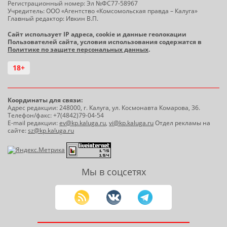
Регистрационный номер: Эл №ФС77-58967
Учредитель: ООО «Агентство «Комсомольская правда – Калуга»
Главный редактор: Ивкин В.П.
Сайт использует IP адреса, cookie и данные геолокации
Пользователей сайта, условия использования содержатся в
Политике по защите персональных данных
.
18+
Координаты для связи:
Адрес редакции: 248000, г. Калуга, ул. Космонавта Комарова, 36.
Телефон/факс: +7(4842)79-04-54
E-mail редакции:
ev@kp.kaluga.ru
,
vi@kp.kaluga.ru
Отдел рекламы на
сайте:
sz@kp.kaluga.ru
Мы в соцсетях