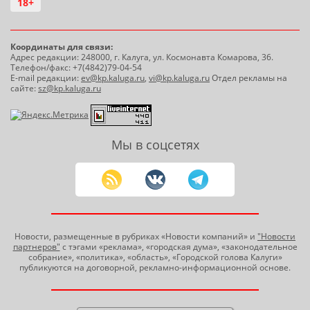
18+
Координаты для связи:
Адрес редакции: 248000, г. Калуга, ул. Космонавта Комарова, 36.
Телефон/факс: +7(4842)79-04-54
E-mail редакции:
ev@kp.kaluga.ru
,
vi@kp.kaluga.ru
Отдел рекламы на
сайте:
sz@kp.kaluga.ru
Мы в соцсетях
Новости, размещенные в рубриках «Новости компаний» и
"Новости
партнеров"
с тэгами «реклама», «городская дума», «законодательное
собрание», «политика», «область», «Городской голова Калуги»
публикуются на договорной, рекламно-информационной основе.