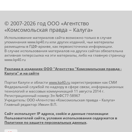
© 2007-2026 год ООО «Агентство
«Комсомольская правда – Калуга»
Использование материалов сайта возможно только в случае
упоминания www.kp40.ru или других изданий, чьи материалы
размещены в ПДФ-архиве, как первоисточника информации.
В случае использования материалов на других сайтах обязательна
активная гиперссылка на эти материалы, либо на главную страницу
www.kp40.ru
Реклама в изданиях ООО "Агентство "Комсомольская правда -
Калуга" и на сайте
Портал Калуги и области
www.kp40.ru
зарегистрирован как СМИ
Федеральной службой по надзору в сфере связи, информационных
технологий и массовых коммуникаций 11 августа 2014 г.
Регистрационный номер: Эл №ФС77-58967
Учредитель: ООО «Агентство «Комсомольская правда – Калуга»
Главный редактор: Ивкин В.П.
Сайт использует IP адреса, cookie и данные геолокации
Пользователей сайта, условия использования содержатся в
Политике по защите персональных данных
.