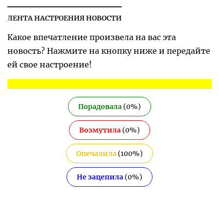
ЛЕНТА НАСТРОЕНИЯ НОВОСТИ
Какое впечатление произвела на вас эта
новость? Нажмите на кнопку ниже и передайте
ей свое настроение!
Порадовала
(
0
%)
Возмутила
(
0
%)
Опечалила
(
100
%)
Не зацепила
(
0
%)