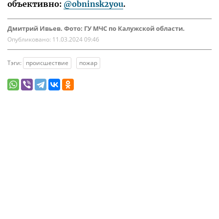
объективно:
@obninsk2you
.
Дмитрий Ивьев. Фото: ГУ МЧС по Калужской области.
Опубликовано:
11.03.2024 09:46
Тэги:
происшествие
пожар