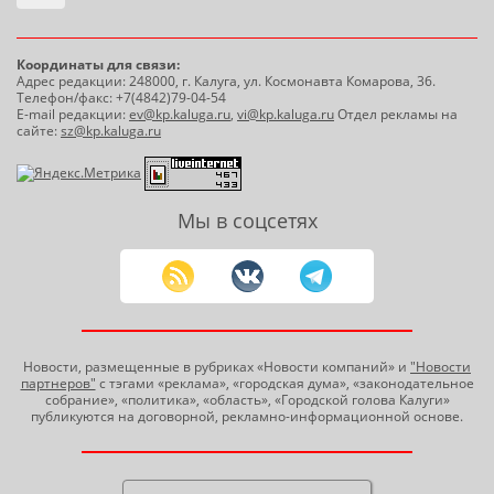
Координаты для связи:
Адрес редакции: 248000, г. Калуга, ул. Космонавта Комарова, 36.
Телефон/факс: +7(4842)79-04-54
E-mail редакции:
ev@kp.kaluga.ru
,
vi@kp.kaluga.ru
Отдел рекламы на
сайте:
sz@kp.kaluga.ru
Мы в соцсетях
Новости, размещенные в рубриках «Новости компаний» и
"Новости
партнеров"
с тэгами «реклама», «городская дума», «законодательное
собрание», «политика», «область», «Городской голова Калуги»
публикуются на договорной, рекламно-информационной основе.