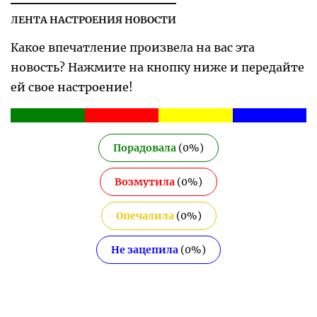
ЛЕНТА НАСТРОЕНИЯ НОВОСТИ
Какое впечатление произвела на вас эта
новость? Нажмите на кнопку ниже и передайте
ей свое настроение!
Порадовала
(
0
%)
Возмутила
(
0
%)
Опечалила
(
0
%)
Не зацепила
(
0
%)