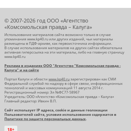
© 2007-2026 год ООО «Агентство
«Комсомольская правда – Калуга»
Использование материалов сайта возможно только в случае
упоминания www.kp40.ru или других изданий, чьи материалы
размещены в ПДФ-архиве, как первоисточника информации.
В случае использования материалов на других сайтах обязательна
активная гиперссылка на эти материалы, либо на главную страницу
www.kp40.ru
Реклама в изданиях ООО "Агентство "Комсомольская правда -
Калуга" и на сайте
Портал Калуги и области
www.kp40.ru
зарегистрирован как СМИ
Федеральной службой по надзору в сфере связи, информационных
технологий и массовых коммуникаций 11 августа 2014 г.
Регистрационный номер: Эл №ФС77-58967
Учредитель: ООО «Агентство «Комсомольская правда – Калуга»
Главный редактор: Ивкин В.П.
Сайт использует IP адреса, cookie и данные геолокации
Пользователей сайта, условия использования содержатся в
Политике по защите персональных данных
.
18+