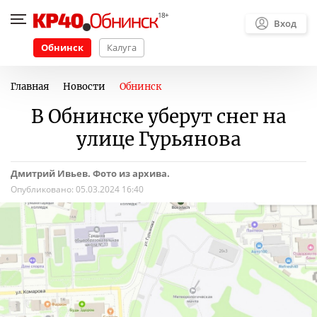
Вход
Обнинск
Калуга
Главная
Новости
Обнинск
В Обнинске уберут снег на
улице Гурьянова
Дмитрий Ивьев. Фото из архива.
Опубликовано:
05.03.2024 16:40