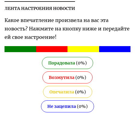
ЛЕНТА НАСТРОЕНИЯ НОВОСТИ
Какое впечатление произвела на вас эта
новость? Нажмите на кнопку ниже и передайте
ей свое настроение!
Порадовала
(
0
%)
Возмутила
(
0
%)
Опечалила
(
0
%)
Не зацепила
(
0
%)