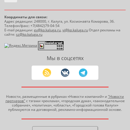
Координаты для связи:
Адрес редакции: 248000, г. Калуга, ул. Космонавта Комарова, 36.
Телефон/факс: +7(4842)79-04-54
E-mail редакции:
ev@kp.kaluga.ru
,
vi@kp.kaluga.ru
Отдел рекламы на
сайте:
sz@kp.kaluga.ru
Мы в соцсетях
Новости, размещенные в рубриках «Новости компаний» и
"Новости
партнеров"
с тэгами «реклама», «городская дума», «законодательное
собрание», «политика», «область», «Городской голова Калуги»
публикуются на договорной, рекламно-информационной основе.