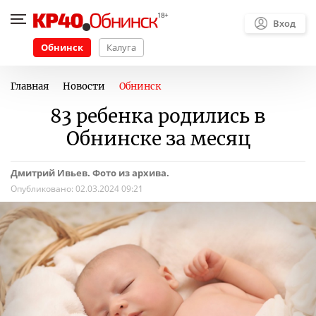
Вход
Обнинск
Калуга
Главная
Новости
Обнинск
83 ребенка родились в
Обнинске за месяц
Дмитрий Ивьев. Фото из архива.
Опубликовано:
02.03.2024 09:21