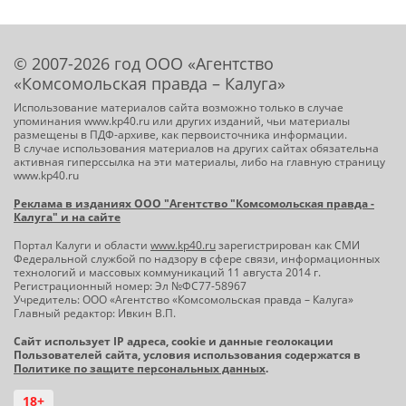
© 2007-2026 год ООО «Агентство
«Комсомольская правда – Калуга»
Использование материалов сайта возможно только в случае
упоминания www.kp40.ru или других изданий, чьи материалы
размещены в ПДФ-архиве, как первоисточника информации.
В случае использования материалов на других сайтах обязательна
активная гиперссылка на эти материалы, либо на главную страницу
www.kp40.ru
Реклама в изданиях ООО "Агентство "Комсомольская правда -
Калуга" и на сайте
Портал Калуги и области
www.kp40.ru
зарегистрирован как СМИ
Федеральной службой по надзору в сфере связи, информационных
технологий и массовых коммуникаций 11 августа 2014 г.
Регистрационный номер: Эл №ФС77-58967
Учредитель: ООО «Агентство «Комсомольская правда – Калуга»
Главный редактор: Ивкин В.П.
Сайт использует IP адреса, cookie и данные геолокации
Пользователей сайта, условия использования содержатся в
Политике по защите персональных данных
.
18+