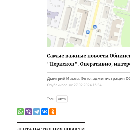
Самые важные новости Обнинска
"Перископ". Оперативно, интер
Дмитрий Ивьев. Фото: администрация О
Опубликовано:
27.02.2024 16:34
Тэги:
авто
ЛЕНТА НАСТРОЕНИЯ НОВОСТИ