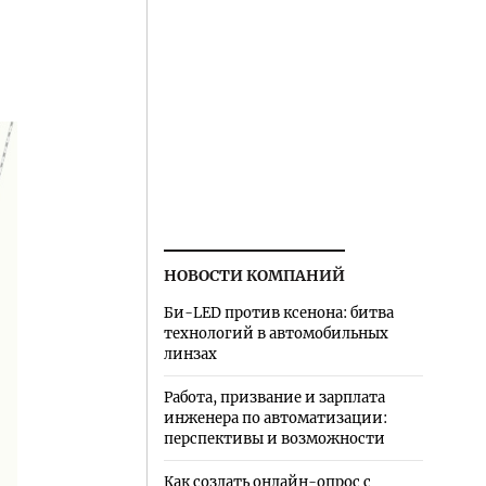
НОВОСТИ КОМПАНИЙ
Би-LED против ксенона: битва
технологий в автомобильных
линзах
Работа, призвание и зарплата
инженера по автоматизации:
перспективы и возможности
Как создать онлайн-опрос с