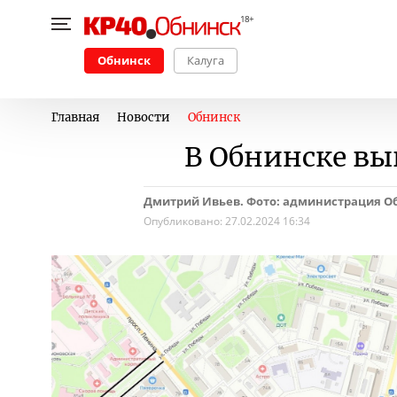
Обнинск
Калуга
Главная
Новости
Обнинск
В Обнинске вы
Дмитрий Ивьев. Фото: администрация О
Опубликовано:
27.02.2024 16:34