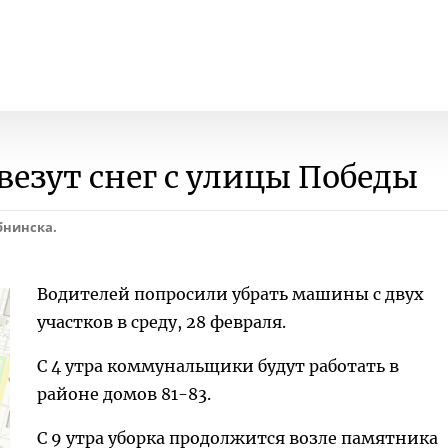
везут снег с улицы Победы
бнинска.
Водителей попросили убрать машины с двух
участков в среду, 28 февраля.
С 4 утра коммунальщики будут работать в
районе домов 81-83.
С 9 утра уборка продолжится возле памятника