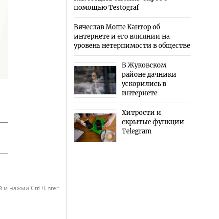
помощью Testograf
Вячеслав Моше Кантор об
интернете и его влиянии на
уровень нетерпимости в обществе
В Жуковском
районе дачники
ускорились в
интернете
Хитрости и
скрытые функции
Telegram
 и нажми Ctrl+Enter