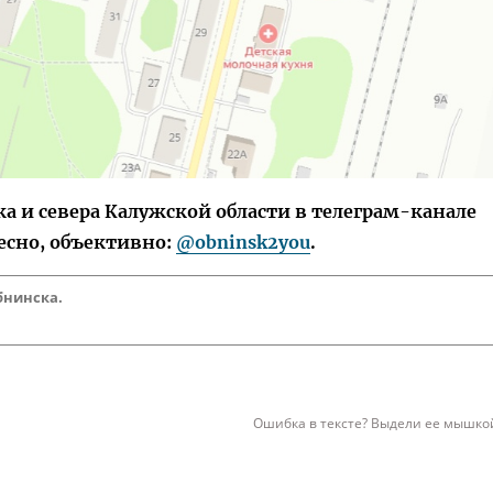
 и севера Калужской области в телеграм-канале
есно, объективно:
@obninsk2you
.
бнинска.
Ошибка в тексте? Выдели ее мышкой