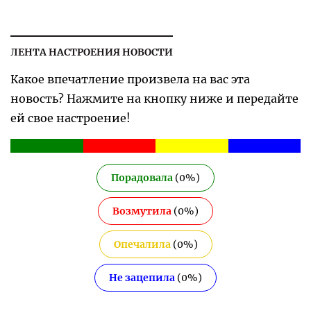
ЛЕНТА НАСТРОЕНИЯ НОВОСТИ
Какое впечатление произвела на вас эта
новость? Нажмите на кнопку ниже и передайте
ей свое настроение!
Порадовала
(
0
%)
Возмутила
(
0
%)
Опечалила
(
0
%)
Не зацепила
(
0
%)