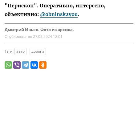
"Перископ". Оперативно, интересно,
объективно:
@obninsk2you
.
Дмитрий Ивьев. Фото из архива.
Опубликовано:
27.02.2024 12:01
Тэги:
авто
дороги