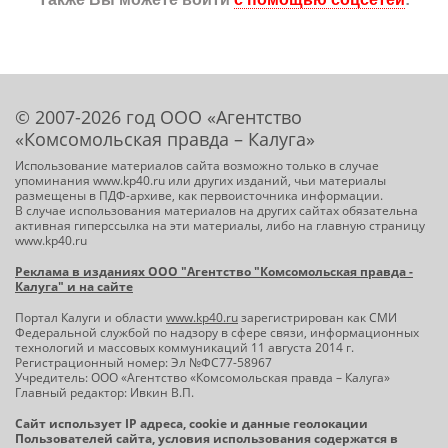
© 2007-2026 год ООО «Агентство
«Комсомольская правда – Калуга»
Использование материалов сайта возможно только в случае
упоминания www.kp40.ru или других изданий, чьи материалы
размещены в ПДФ-архиве, как первоисточника информации.
В случае использования материалов на других сайтах обязательна
активная гиперссылка на эти материалы, либо на главную страницу
www.kp40.ru
Реклама в изданиях ООО "Агентство "Комсомольская правда -
Калуга" и на сайте
Портал Калуги и области
www.kp40.ru
зарегистрирован как СМИ
Федеральной службой по надзору в сфере связи, информационных
технологий и массовых коммуникаций 11 августа 2014 г.
Регистрационный номер: Эл №ФС77-58967
Учредитель: ООО «Агентство «Комсомольская правда – Калуга»
Главный редактор: Ивкин В.П.
Сайт использует IP адреса, cookie и данные геолокации
Пользователей сайта, условия использования содержатся в