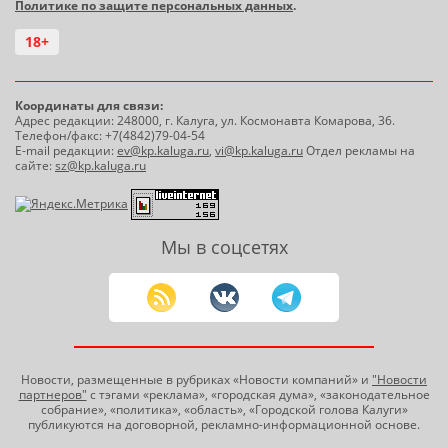
Политике по защите персональных данных
.
18+
Координаты для связи:
Адрес редакции: 248000, г. Калуга, ул. Космонавта Комарова, 36.
Телефон/факс: +7(4842)79-04-54
E-mail редакции:
ev@kp.kaluga.ru
,
vi@kp.kaluga.ru
Отдел рекламы на
сайте:
sz@kp.kaluga.ru
Мы в соцсетях
Новости, размещенные в рубриках «Новости компаний» и
"Новости
партнеров"
с тэгами «реклама», «городская дума», «законодательное
собрание», «политика», «область», «Городской голова Калуги»
публикуются на договорной, рекламно-информационной основе.