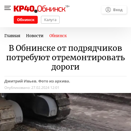
Вход
Обнинск
Калуга
Главная
Новости
Обнинск
В Обнинске от подрядчиков
потребуют отремонтировать
дороги
Дмитрий Ивьев. Фото из архива.
Опубликовано:
27.02.2024 12:01