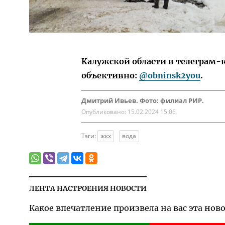
Калужской области в телеграм-
объективно:
@obninsk2you
.
Дмитрий Ивьев. Фото: филиал РИР.
Опубликовано:
15.02.2024 15:06
Тэги:
жкх
вода
ЛЕНТА НАСТРОЕНИЯ НОВОСТИ
Какое впечатление произвела на вас эта нов