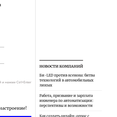
а
НОВОСТИ КОМПАНИЙ
Би-LED против ксенона: битва
технологий в автомобильных
 и нажми Ctrl+Enter
линзах
Работа, призвание и зарплата
инженера по автоматизации:
перспективы и возможности
 настроение!
Как создать онлайн-опрос с