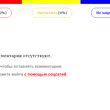
0
%)
Опечалила
(
0
%)
Не зац
ментарии отсутствуют.
, чтобы оставлять комментарии.
ожете войти
с помощью соцсетей
: