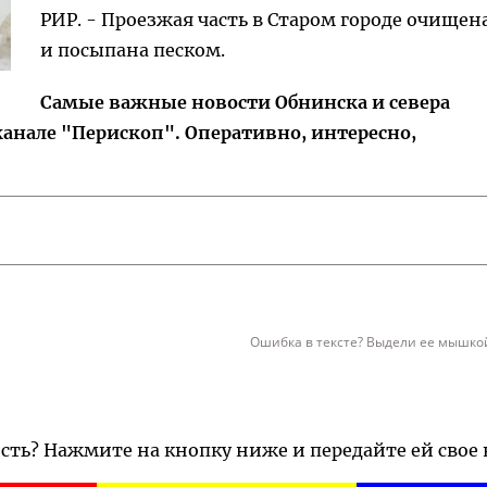
РИР. - Проезжая часть в Старом городе очищен
и посыпана песком.
Самые важные новости Обнинска и севера
канале "Перископ". Оперативно, интересно,
Ошибка в тексте? Выдели ее мышкой
ость? Нажмите на кнопку ниже и передайте ей свое