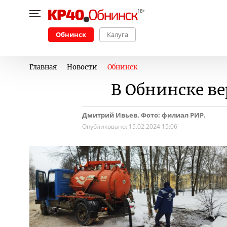
Обнинск
Калуга
Главная
Новости
Обнинск
В Обнинске в
Дмитрий Ивьев. Фото: филиал РИР.
Опубликовано:
15.02.2024 15:06