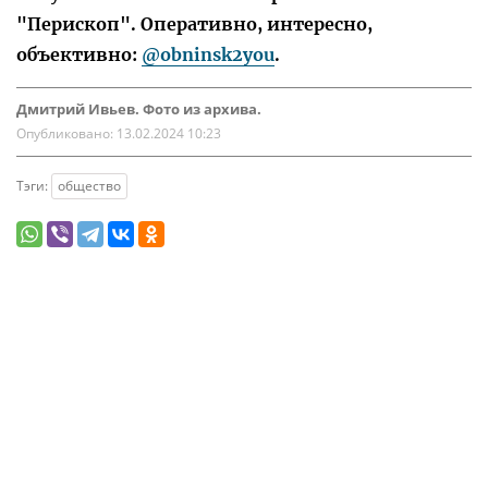
"Перископ". Оперативно, интересно,
объективно:
@obninsk2you
.
Дмитрий Ивьев. Фото из архива.
Опубликовано:
13.02.2024 10:23
Тэги:
общество