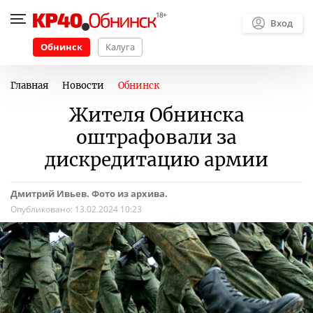
Вход
Обнинск
Калуга
Главная
Новости
Обнинск
Жителя Обнинска
оштрафовали за
дискредитацию армии
Дмитрий Ивьев. Фото из архива.
Опубликовано:
13.02.2024 10:23