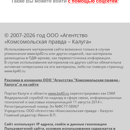
Также Вы можете войти
с помощью соцсетей
:
© 2007-2026 год ООО «Агентство
«Комсомольская правда – Калуга»
Использование материалов сайта возможно только в случае
упоминания www.kp40.ru или других изданий, чьи материалы
размещены в ПДФ-архиве, как первоисточника информации.
В случае использования материалов на других сайтах обязательна
активная гиперссылка на эти материалы, либо на главную страницу
www.kp40.ru
Реклама в изданиях ООО "Агентство "Комсомольская правда -
Калуга" и на сайте
Портал Калуги и области
www.kp40.ru
зарегистрирован как СМИ
Федеральной службой по надзору в сфере связи, информационных
технологий и массовых коммуникаций 11 августа 2014 г.
Регистрационный номер: Эл №ФС77-58967
Учредитель: ООО «Агентство «Комсомольская правда – Калуга»
Главный редактор: Ивкин В.П.
Сайт использует IP адреса, cookie и данные геолокации
Пользователей сайта, условия использования содержатся в