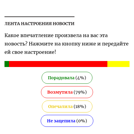
ЛЕНТА НАСТРОЕНИЯ НОВОСТИ
Какое впечатление произвела на вас эта
новость? Нажмите на кнопку ниже и передайте
ей свое настроение!
Порадовала
(
4
%)
Возмутила
(
79
%)
Опечалила
(
18
%)
Не зацепила
(
0
%)